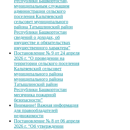
Республики Башкортостан,
муниципальным служащим
администрации сельского
поселения Кальтяевский
сельсовет муниципального
района Татышлинский район
Республики Башкортостан
сведений о доходах, об
имуществе и обязательствах
имущественного характера”
Постановление № 9 от 24 апреля
2026 г. “О проведении на
территории сельского поселения
Кальтяевский сельсовет
муниципального района
муниципального района
Татышлинский район
Республики Башкортостан
месячника пожарной
безопасности”
Внимание! Важная информация
для правообладателей
недвижимости
Постановление № 8 от 06 апреля
2026 г. “Об утверждении