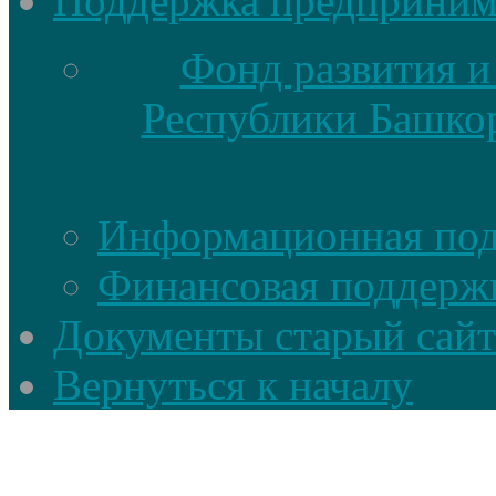
Поддержка предприним
Фонд развития и
Республики Башкор
Информационная по
Финансовая поддерж
Документы старый сайт
Вернуться к началу