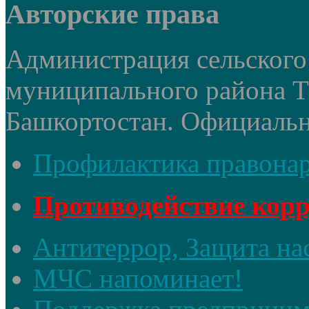
Авторские права
Администрация сельского 
муниципального района 
Башкортостан. Официальный
Профилактика правона
Противодействие кор
Антитеррор, Защита на
МЧС напоминает!