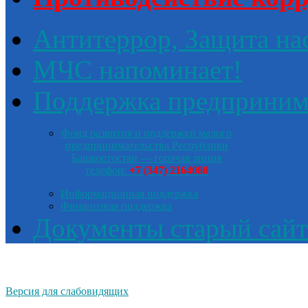
Антитеррор, Защита на
МЧС напоминает!
Поддержка предприним
Фонд развития и поддержки малого
предпринимательства Республики
Башкортостан — горячая линия
телефон:
+7 (347) 2164080
Информационная поддержка
Финансовая поддержка
Документы старый сайт
Версия для слабовидящих