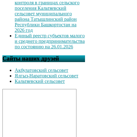
контроля в границах сельского
поселения Кальтяевский
сельсовет муниципального
района Татышлинский район
Республики Башкортостан на
2026 год
Единый реестр субъектов малого
и среднего предпринимательства
по состоянию на 26.01.2026
Сайты наших друзей
Акбулатовский сельсовет
Ялгыз-Наратовский сельсовет
Кальтяевский сельсовет