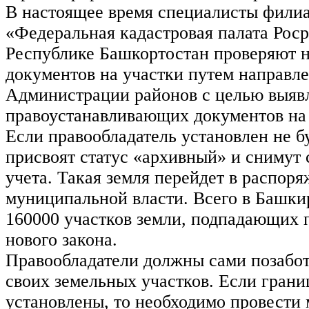
В настоящее время специалисты фили
«Федеральная кадастровая палата Роср
Республике Башкортостан проверяют 
документов на участки путем направле
Администрации районов с целью выяв
правоустанавливающих документов на 
Если правообладатель установлен не бу
присвоят статус «архивный» и снимут 
учета. Такая земля перейдет в распор
муниципальной власти. Всего в Башки
160000 участков земли, подпадающих 
нового закона.
Правообладатели должны сами позабот
своих земельных участков. Если грани
установлены, то необходимо провести