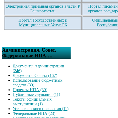
Электронная приемная органов власти Р
Портал письмен
Башкортостан
органов государ
Портал Государственных и
Официальный 
Муниципальных Услуг РБ
Республики
Администрация, Совет,
Федеральные НПА….
Документы Администрации
(246)
Документы Совета (167)
Использование бюджетных
средств (39)
Проекты НПА (39)
Публичные слушания (11)
Тексты официальных
выступлений (1)
Устав сельского поселения (11)
Федеральные НПА (23)