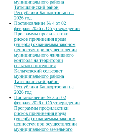
муниципального района
Татышлинский район
Республики Башкортостан на
2026 год
Постановление № 4 от 02
февраля 2026 г. Об утверждении
Программы профилактики
рисков причинения вреда
(ущерба) охраняемым законом
ценностям при осуществлении
муниципального жилищного
контроля на территории
сельского поселения
Кальтяевский сельсовет
муниципального района
Татышлинский район
Республики Башкортостан на
2026 год
Постановление № 3 от 02
февраля 2026 г. Об утверждении
Программы профилактики
рисков причинения вреда
(ущерба) охраняемым законом
ценностям при осуществлении
муниципального земельного