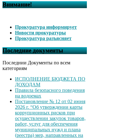
Внимание!
Прокуратура информирует
Новости прокуратуры
Прокуратура разъясняет
Последние документы
Последнии Документы по всем
категориям
ИСПОЛНЕНИЕ БЮДЖЕТА ПО
ДОХОДАМ
Правила безопасного поведения
на водоемах
Постановление № 12 от 02 июня
2026 г. “Об утверждении карты
коррупционных рисков при
осуществлении закупок товаров,
работ, услуг для обеспечения
муниципальных нужд и плана
(реестра) мер, направленных на