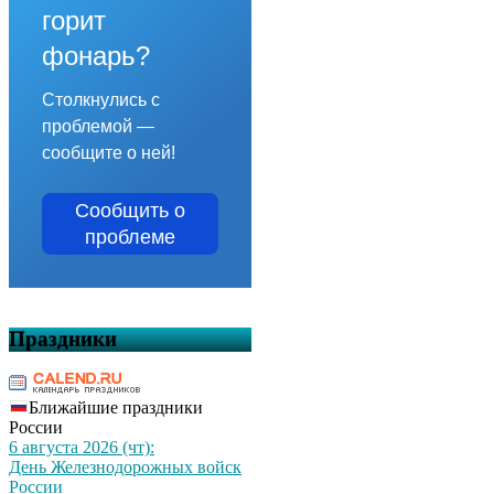
горит
фонарь?
Столкнулись с
проблемой —
сообщите о ней!
Сообщить о
проблеме
Праздники
Ближайшие праздники
России
6 августа 2026 (чт):
День Железнодорожных войск
России