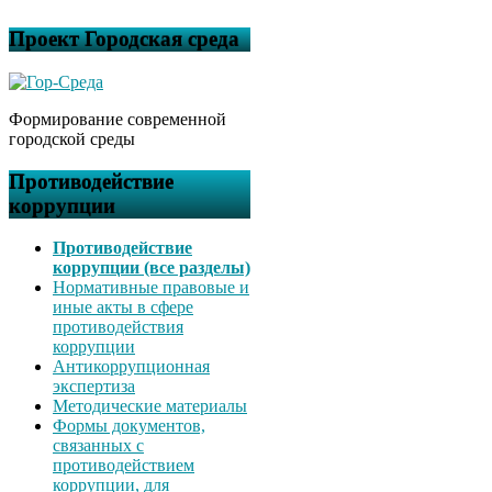
Проект Городская среда
Формирование современной
городской среды
Противодействие
коррупции
Противодействие
коррупции (все разделы)
Нормативные правовые и
иные акты в сфере
противодействия
коррупции
Антикоррупционная
экспертиза
Методические материалы
Формы документов,
связанных с
противодействием
коррупции, для