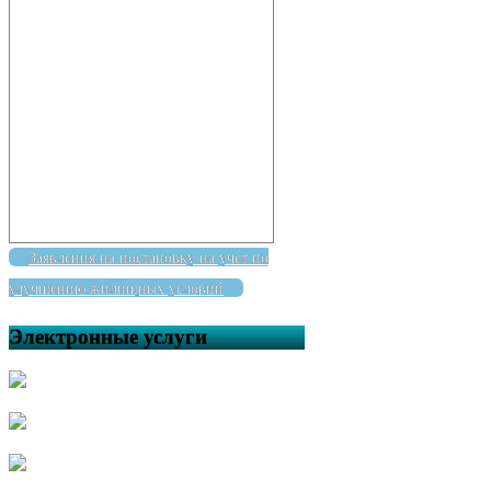
Заявления на постановку на учет по
улучшению жилищных условий
Электронные услуги