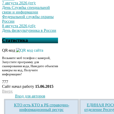
7 августа 2026 (пт):
День Службы специальной
связи и информации
Федеральной службы охраны
России
8 августа 2026 (сб):
День физкультурника в России
Статистика
QR-код
Возьмите моб телефон с камерой,
Запустите программу для
сканирования кода, Наведите объектив
камеры на код, Получите
информацию!
777
Сайт начал работу
15.06.2015
Вверх
Вход для авторов
КТО есть КТО в РБ справочно-
ЕДИНАЯ РОСС
информационный ресурс
отделение Респу