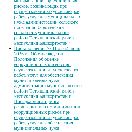
минимизацию коррупционных
рисков, возникающих при
осуществлении закупок товаров,
работ, услуг для муниципальных
нужд администрации сельского
поселения Кальтяевский
сельсовет муниципального
района Татышлинский район
Республики Башкортостан”
Постановление № 11 от 02 июня
2026 г. “Об утверждении
Положения об оценке
коррупционных рисков при
осуществлении закупок товаров,
работ, услуг для обеспечения
муниципальных нужд
администрации муниципального
района Татышлинский район
Республики Башкортостан и
Порядка мониторинга
реализации мер по минимизации
коррупционных рисков при
осуществлении закупок товаров,
работ, услуг для обеспечения
муниципальных нужд