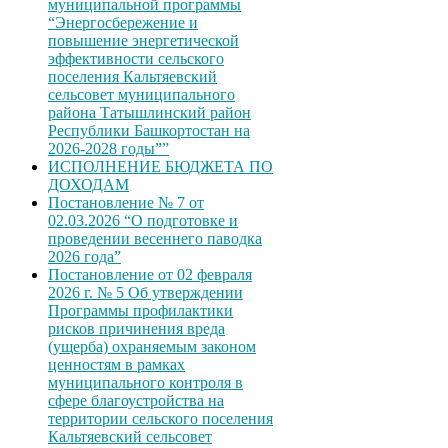
муниципальной программы
“Энергосбережение и
повышение энергетической
эффективности сельского
поселения Кальтяевский
сельсовет муниципального
района Татышлинский район
Республики Башкортостан на
2026-2028 годы””
ИСПОЛНЕНИЕ БЮДЖЕТА ПО
ДОХОДАМ
Постановление № 7 от
02.03.2026 “О подготовке и
проведении весеннего паводка
2026 года”
Постановление от 02 февраля
2026 г. № 5 Об утверждении
Программы профилактики
рисков причинения вреда
(ущерба) охраняемым законом
ценностям в рамках
муниципального контроля в
сфере благоустройства на
территории сельского поселения
Кальтяевский сельсовет