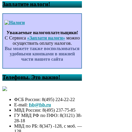
Заплатите налоги!
Уважаемые налогоплательщики!
С Сервиса
«Заплати налоги»
можно
осуществить оплату налогов.
Вы можете также воспользоваться
удобными кнопками в нижней
части нашего сайта
Телефоны. Это важно!
ФСБ России: 8(495) 224-22-22
E-mail:
fsb@fsb.ru
МВД России: 8(495) 237-75-85
ГУ МВД РФ по ПФО: 8(3121) 38-
28-18
МВД по РБ: 8(347) -128, с моб. —
128