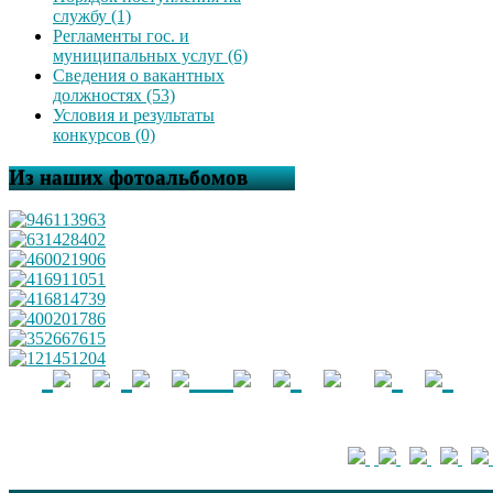
службу (1)
Регламенты гос. и
муниципальных услуг (6)
Сведения о вакантных
должностях (53)
Условия и результаты
конкурсов (0)
Из наших фотоальбомов