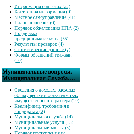
Информация о льготах (22)
Контактная информация (0)
Местное самоуправление (41)
Планы проверок (0)
Порядок обжалования НПА (2)
Поддержка
предпринимательства (55)
Результаты проверок (4)
Статистические данные (7)
Формы обращений граждан
(10)
Муниципальные вопросы,
Муниципальная Служба….
Сведения о доходах, расходах,
об имуществе и обязательствах
имущественного характера (19)
Квалификац. требования к
кандидатам (2)
Муниципальная служба (14)
Муниципальные услуги (13)
Муниципальные заказы (3)
Порядок поступления на