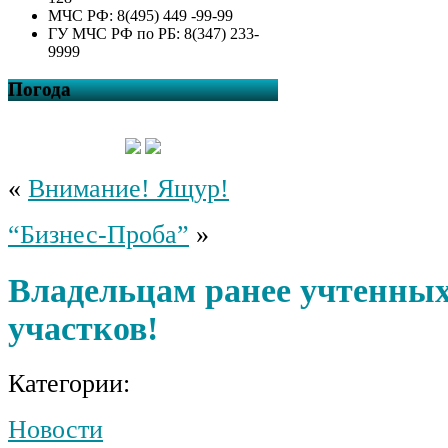
МЧС РФ: 8(495) 449 -99-99
ГУ МЧС РФ по РБ: 8(347) 233-
9999
Погода
«
Внимание! Ящур!
“Бизнес-Проба”
»
Владельцам ранее учтенны
участков!
Категории:
Новости