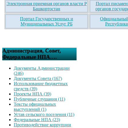
Электронная приемная органов власти Р
Портал письмен
Башкортостан
органов государ
Портал Государственных и
Официальный 
Муниципальных Услуг РБ
Республики
Администрация, Совет,
Федеральные НПА….
Документы Администрации
(246)
Документы Совета (167)
Использование бюджетных
средств (39)
Проекты НПА (39)
Публичные слушания (11)
Тексты официальных
выступлений (1)
Устав сельского поселения (11)
Федеральные НПА (23)
Противодействие коррупции