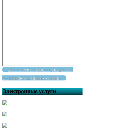
Заявления на постановку на учет по
улучшению жилищных условий
Электронные услуги