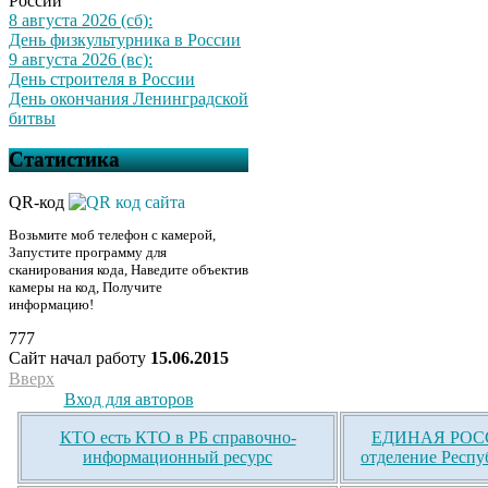
России
8 августа 2026 (сб):
День физкультурника в России
9 августа 2026 (вс):
День строителя в России
День окончания Ленинградской
битвы
Статистика
QR-код
Возьмите моб телефон с камерой,
Запустите программу для
сканирования кода, Наведите объектив
камеры на код, Получите
информацию!
777
Сайт начал работу
15.06.2015
Вверх
Вход для авторов
КТО есть КТО в РБ справочно-
ЕДИНАЯ РОСС
информационный ресурс
отделение Респу