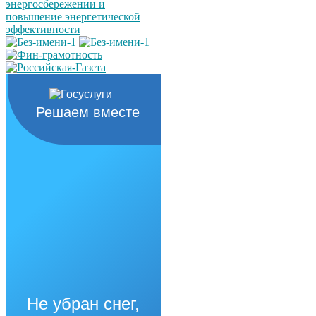
Решаем вместе
Не убран снег,