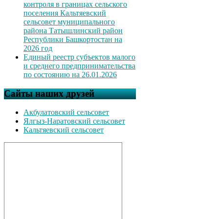
контроля в границах сельского
поселения Кальтяевский
сельсовет муниципального
района Татышлинский район
Республики Башкортостан на
2026 год
Единый реестр субъектов малого
и среднего предпринимательства
по состоянию на 26.01.2026
Сайты наших друзей
Акбулатовский сельсовет
Ялгыз-Наратовский сельсовет
Кальтяевский сельсовет