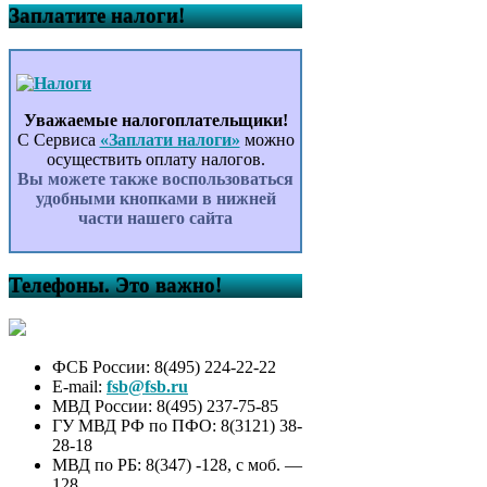
Заплатите налоги!
Уважаемые налогоплательщики!
С Сервиса
«Заплати налоги»
можно
осуществить оплату налогов.
Вы можете также воспользоваться
удобными кнопками в нижней
части нашего сайта
Телефоны. Это важно!
ФСБ России: 8(495) 224-22-22
E-mail:
fsb@fsb.ru
МВД России: 8(495) 237-75-85
ГУ МВД РФ по ПФО: 8(3121) 38-
28-18
МВД по РБ: 8(347) -128, с моб. —
128