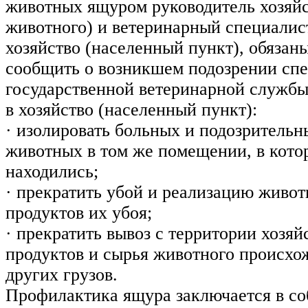
животных ящуром руководитель хозяйс
животного) и ветеринарный специали
хозяйство (населенный пункт), обязан
сообщить о возникшем подозрении сп
государственной ветеринарной службы
в хозяйство (населенный пункт):
· изолировать больных и подозритель
животных в том же помещении, в кото
находились;
· прекратить убой и реализацию живот
продуктов их убоя;
· прекратить вывоз с территории хозяй
продуктов и сырья животного происхо
других грузов.
Профилактика ящура заключается в с