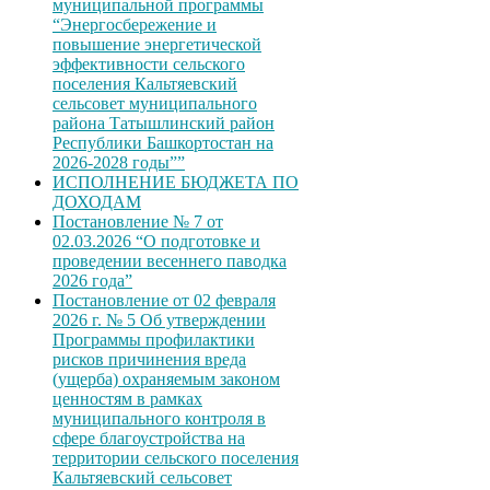
муниципальной программы
“Энергосбережение и
повышение энергетической
эффективности сельского
поселения Кальтяевский
сельсовет муниципального
района Татышлинский район
Республики Башкортостан на
2026-2028 годы””
ИСПОЛНЕНИЕ БЮДЖЕТА ПО
ДОХОДАМ
Постановление № 7 от
02.03.2026 “О подготовке и
проведении весеннего паводка
2026 года”
Постановление от 02 февраля
2026 г. № 5 Об утверждении
Программы профилактики
рисков причинения вреда
(ущерба) охраняемым законом
ценностям в рамках
муниципального контроля в
сфере благоустройства на
территории сельского поселения
Кальтяевский сельсовет