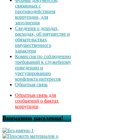
Формы документов,
связанных с
противодействием
коррупции, для
заполнения
Сведения о доходах,
расходах, об имуществе и
обязательствах
имущественного
характера
Комиссия по соблюдению
требований к служебному
поведению и
урегулированию
конфликта интересов
Обратная связь
Обратная связь для
сообщений о фактах
коррупции
Вниманию населения!