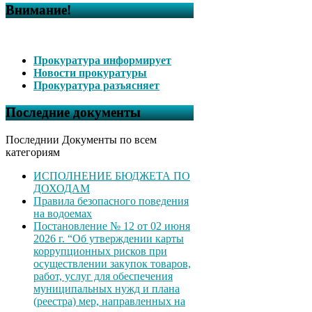
Внимание!
Прокуратура информирует
Новости прокуратуры
Прокуратура разъясняет
Последние документы
Последнии Документы по всем
категориям
ИСПОЛНЕНИЕ БЮДЖЕТА ПО
ДОХОДАМ
Правила безопасного поведения
на водоемах
Постановление № 12 от 02 июня
2026 г. “Об утверждении карты
коррупционных рисков при
осуществлении закупок товаров,
работ, услуг для обеспечения
муниципальных нужд и плана
(реестра) мер, направленных на