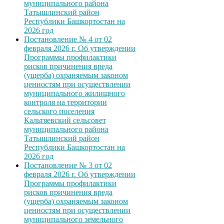
муниципального района
Татышлинский район
Республики Башкортостан на
2026 год
Постановление № 4 от 02
февраля 2026 г. Об утверждении
Программы профилактики
рисков причинения вреда
(ущерба) охраняемым законом
ценностям при осуществлении
муниципального жилищного
контроля на территории
сельского поселения
Кальтяевский сельсовет
муниципального района
Татышлинский район
Республики Башкортостан на
2026 год
Постановление № 3 от 02
февраля 2026 г. Об утверждении
Программы профилактики
рисков причинения вреда
(ущерба) охраняемым законом
ценностям при осуществлении
муниципального земельного