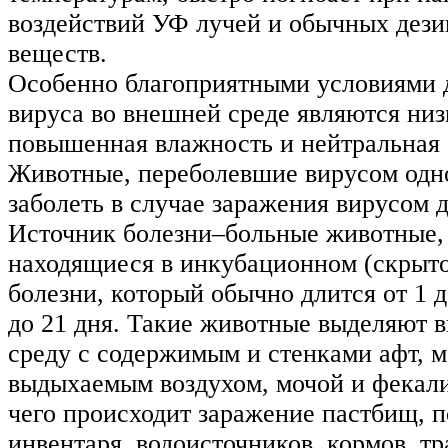
воздействий УФ лучей и обычных де
веществ.
Особенно благоприятными условиями 
вируса во внешней среде являются низ
повышенная влажность и нейтральная 
Животные, переболевшие вирусом одно
заболеть в случае заражения вирусом д
Источник болезни–больные животные, 
находящиеся в инкубационном (скрыт
болезни, который обычно длится от 1 д
до 21 дня. Такие животные выделяют 
среду с содержимым и стенками афт, 
выдыхаемым воздухом, мочой и фекалия
чего происходит заражение пастбищ, 
инвентаря, водоисточников, кормов, т