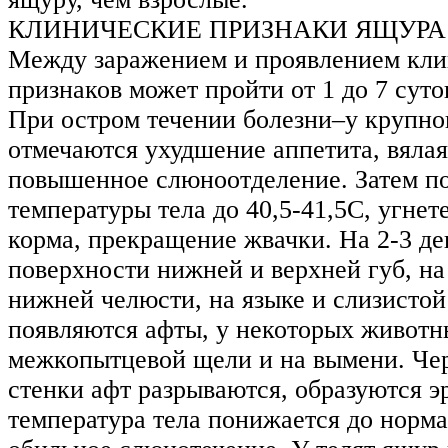
КЛИНИЧЕСКИЕ ПРИЗНАКИ ЯЩУРА
Между заражением и проявлением кл
признаков может пройти от 1 до 7 суток
При остром течении болезни–у крупног
отмечаются ухудшение аппетита, вялая
повышенное слюноотделение. Затем 
температуры тела до 40,5-41,5С, угнете
корма, прекращение жвачки. На 2-3 де
поверхности нижней и верхней губ, на
нижней челюсти, на языке и слизистой
появляются афты, у некоторых животн
межкопытцевой щели и на вымени. Чер
стенки афт разрываются, образуются эр
температура тела понижается до норма