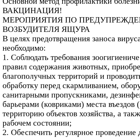
Основной метод профилактики болезн
ВАКЦИНАЦИЯ!
МЕРОПРИЯТИЯ ПО ПРЕДУПРЕЖД
ВОЗБУДИТЕЛЯ ЯЩУРА
В целях предотвращения заноса вирус
необходимо:
1. Соблюдать требования зоогигиенич
правил содержания животных, приобре
благополучных территорий и проводит
обработку перед скармливанием, обор
санитарными пропускниками, дезинф
барьерами (ковриками) места въездов (
территорию объектов хозяйства, а такж
рабочем состоянии;
2. Обеспечить регулярное проведение