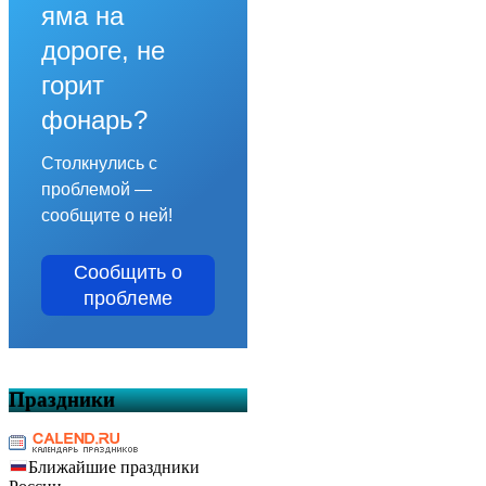
яма на
дороге, не
горит
фонарь?
Столкнулись с
проблемой —
сообщите о ней!
Сообщить о
проблеме
Праздники
Ближайшие праздники