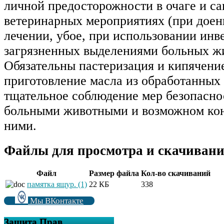
личной предосторожности в очаге и са
ветеринарных мероприятиях (при доени
лечении, убое, при использовании инв
загрязненных выделениями больных ж
Обязательны пастеризация и кипячени
приготовление масла из обработанных 
тщательное соблюдение мер безопаснос
больными животными и возможном кон
ними.
Файлы для просмотра и скачивани
Файл
Размер файла
Кол-во скачиваний
памятка ящур. (1)
22 КБ
338
Мы ВКонтакте
Защита Прав