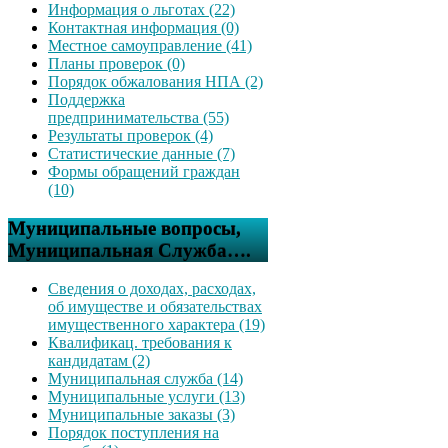
Информация о льготах (22)
Контактная информация (0)
Местное самоуправление (41)
Планы проверок (0)
Порядок обжалования НПА (2)
Поддержка
предпринимательства (55)
Результаты проверок (4)
Статистические данные (7)
Формы обращений граждан
(10)
Муниципальные вопросы,
Муниципальная Служба….
Сведения о доходах, расходах,
об имуществе и обязательствах
имущественного характера (19)
Квалификац. требования к
кандидатам (2)
Муниципальная служба (14)
Муниципальные услуги (13)
Муниципальные заказы (3)
Порядок поступления на