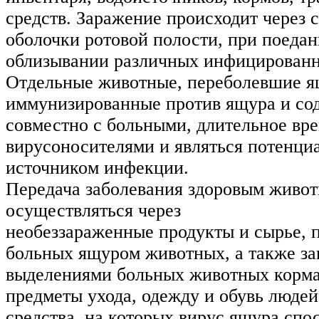
средств. Заражение происходит через 
оболочки ротовой полости, при поедан
облизывании различных инфицированн
Отдельные животные, переболевшие я
иммунизированные против ящура и со
совместно с больными, длительное вре
вирусоносителями и являться потенц
источником инфекции.
Передача заболевания здоровым живо
осуществляться через
необеззараженные продукты и сырье, 
больных ящуром животных, а также за
выделениями больных животных корма,
предметы ухода, одежду и обувь людей
средства, на которых вирус ящура спо