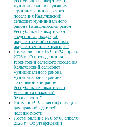
Республики Башкортостан,
муниципальным служащим
администрации сельского
поселения Кальтяевский
сельсовет муниципального
района Татышлинский район
Республики Башкортостан
сведений о доходах, об
имуществе и обязательствах
имущественного характера”
Постановление № 9 от 24 апреля
2026 г. “О проведении на
территории сельского поселения
Кальтяевский сельсовет
муниципального района
муниципального района
Татышлинский район
Республики Башкортостан
месячника пожарной
безопасности”
Внимание! Важная информация
для правообладателей
недвижимости
Постановление № 8 от 06 апреля
2026 г. “Об утверждении