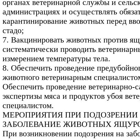
органах ветеринарной службы и сельс
администрациях и осуществлять обяза
карантинирование животных перед вво
стадо;
7. Вакцинировать животных против ящ
систематически проводить ветеринарн
измерением температуры тела.
8. Обеспечить проведение предубойно
животного ветеринарным специалисто
Обеспечить проведение ветеринарно-с
экспертизы мяса и продуктов убоя ве
специалистом.
МЕРОПРИЯТИЯ ПРИ ПОДОЗРЕНИИ
ЗАБОЛЕВАНИЕ ЖИВОТНЫХ ЯЩУР
При возникновении подозрения на заб