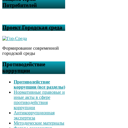
Потребителей
Проект Городская среда
Формирование современной
городской среды
Противодействие
коррупции
Противодействие
коррупции (все разделы)
Нормативные правовые и
иные акты в сфере
противодействия
коррупции
Антикоррупционная
экспертиза
Методические материалы