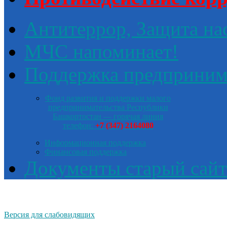
Антитеррор, Защита на
МЧС напоминает!
Поддержка предприним
Фонд развития и поддержки малого
предпринимательства Республики
Башкортостан — горячая линия
телефон:
+7 (347) 2164080
Информационная поддержка
Финансовая поддержка
Документы старый сайт
Версия для слабовидящих