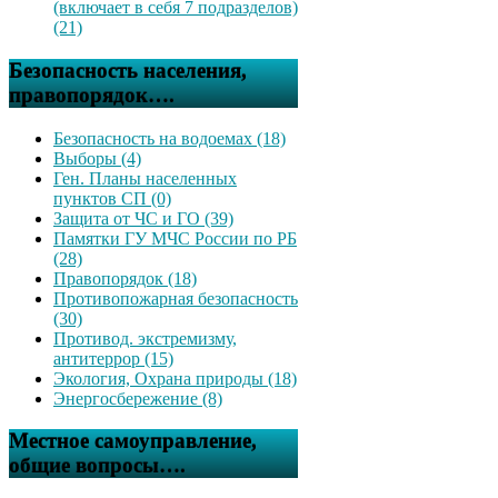
(включает в себя 7 подразделов)
(21)
Безопасность населения,
правопорядок….
Безопасность на водоемах (18)
Выборы (4)
Ген. Планы населенных
пунктов СП (0)
Защита от ЧС и ГО (39)
Памятки ГУ МЧС России по РБ
(28)
Правопорядок (18)
Противопожарная безопасность
(30)
Противод. экстремизму,
антитеррор (15)
Экология, Охрана природы (18)
Энергосбережение (8)
Местное самоуправление,
общие вопросы….