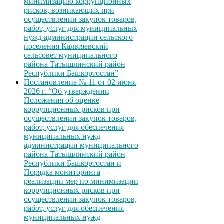
минимизацию коррупционных
рисков, возникающих при
осуществлении закупок товаров,
работ, услуг для муниципальных
нужд администрации сельского
поселения Кальтяевский
сельсовет муниципального
района Татышлинский район
Республики Башкортостан”
Постановление № 11 от 02 июня
2026 г. “Об утверждении
Положения об оценке
коррупционных рисков при
осуществлении закупок товаров,
работ, услуг для обеспечения
муниципальных нужд
администрации муниципального
района Татышлинский район
Республики Башкортостан и
Порядка мониторинга
реализации мер по минимизации
коррупционных рисков при
осуществлении закупок товаров,
работ, услуг для обеспечения
муниципальных нужд