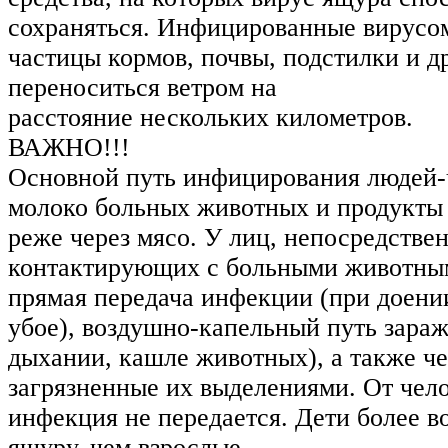
сохраняться. Инфицированные вирусо
частицы кормов, почвы, подстилки и др
переноситься ветром на
расстояние нескольких километров.
ВАЖНО!!!
Основной путь инфицирования людей-
молоко больных животных и продукты 
реже через мясо. У лиц, непосредстве
контактирующих с больными животны
прямая передача инфекции (при доении
убое), воздушно-капельный путь зараж
дыхании, кашле животных), а также че
загрязненные их выделениями. От чело
инфекция не передается. Дети более 
ящуру, чем взрослые.