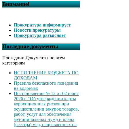
Внимание!
Прокуратура информирует
Новости прокуратуры
Прокуратура разъясняет
Последние документы
Последнии Документы по всем
категориям
ИСПОЛНЕНИЕ БЮДЖЕТА ПО
ДОХОДАМ
Правила безопасного поведения
на водоемах
Постановление № 12 от 02 июня
2026 г. “Об утверждении карты
коррупционных рисков при
осуществлении закупок товаров,
работ, услуг для обеспечения
муниципальных нужд и плана
(реестра) мер, направленных на