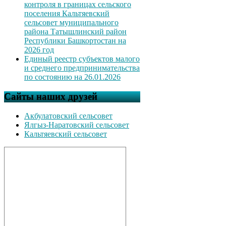
контроля в границах сельского
поселения Кальтяевский
сельсовет муниципального
района Татышлинский район
Республики Башкортостан на
2026 год
Единый реестр субъектов малого
и среднего предпринимательства
по состоянию на 26.01.2026
Сайты наших друзей
Акбулатовский сельсовет
Ялгыз-Наратовский сельсовет
Кальтяевский сельсовет