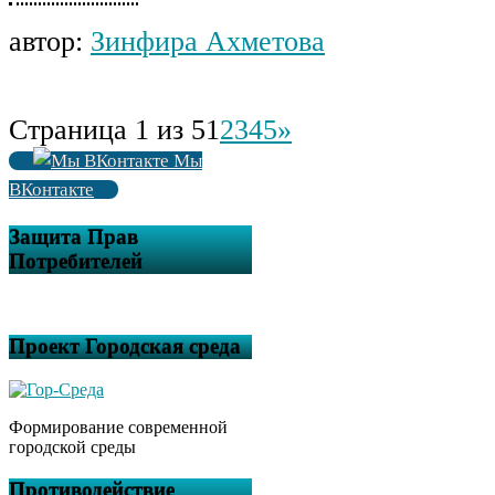
автор:
Зинфира Ахметова
Страница 1 из 5
1
2
3
4
5
»
Мы
ВКонтакте
Защита Прав
Потребителей
Проект Городская среда
Формирование современной
городской среды
Противодействие