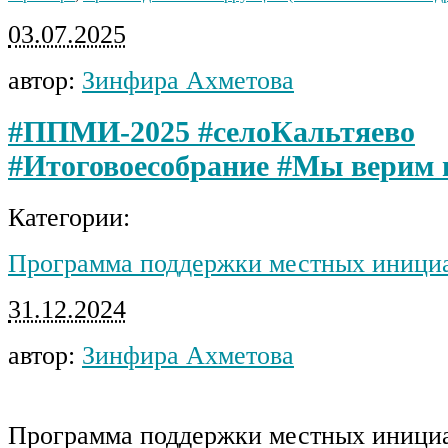
03.07.2025
автор:
Зинфира Ахметова
#ППМИ-2025 #селоКальтяево
#Итоговоесобрание #Мы верим 
Категории:
Программа поддержки местных иници
31.12.2024
автор:
Зинфира Ахметова
Программа поддержки местных иници