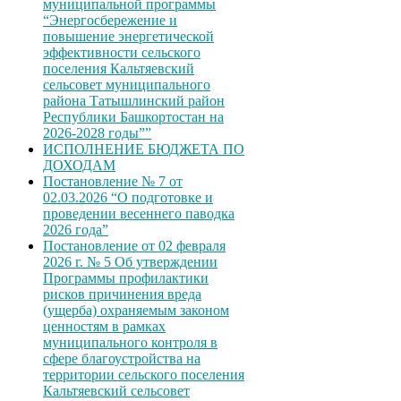
муниципальной программы
“Энергосбережение и
повышение энергетической
эффективности сельского
поселения Кальтяевский
сельсовет муниципального
района Татышлинский район
Республики Башкортостан на
2026-2028 годы””
ИСПОЛНЕНИЕ БЮДЖЕТА ПО
ДОХОДАМ
Постановление № 7 от
02.03.2026 “О подготовке и
проведении весеннего паводка
2026 года”
Постановление от 02 февраля
2026 г. № 5 Об утверждении
Программы профилактики
рисков причинения вреда
(ущерба) охраняемым законом
ценностям в рамках
муниципального контроля в
сфере благоустройства на
территории сельского поселения
Кальтяевский сельсовет