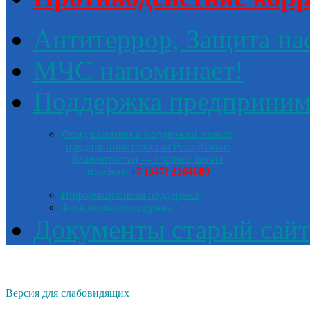
Антитеррор, Защита на
МЧС напоминает!
Поддержка предприним
Фонд развития и поддержки малого
предпринимательства Республики
Башкортостан — горячая линия
телефон:
+7 (347) 2164080
Информационная поддержка
Финансовая поддержка
Документы старый сайт
Версия для слабовидящих