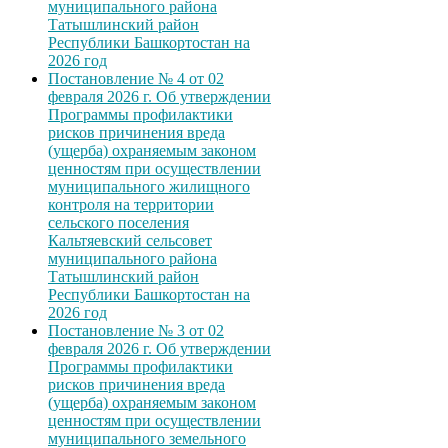
муниципального района
Татышлинский район
Республики Башкортостан на
2026 год
Постановление № 4 от 02
февраля 2026 г. Об утверждении
Программы профилактики
рисков причинения вреда
(ущерба) охраняемым законом
ценностям при осуществлении
муниципального жилищного
контроля на территории
сельского поселения
Кальтяевский сельсовет
муниципального района
Татышлинский район
Республики Башкортостан на
2026 год
Постановление № 3 от 02
февраля 2026 г. Об утверждении
Программы профилактики
рисков причинения вреда
(ущерба) охраняемым законом
ценностям при осуществлении
муниципального земельного