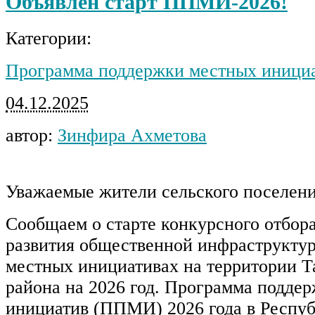
Объявлен старт ППМИ-2026!
Категории:
Программа поддержки местных иници
04.12.2025
автор:
Зинфира Ахметова
Уважаемые жители сельского поселени
Сообщаем о старте конкурсного отбор
развития общественной инфраструктур
местных инициативах на территории 
района на 2026 год. Программа подде
инициатив (ППМИ) 2026 года в Респу