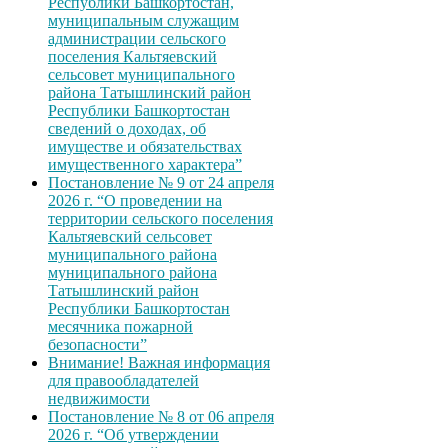
Республики Башкортостан,
муниципальным служащим
администрации сельского
поселения Кальтяевский
сельсовет муниципального
района Татышлинский район
Республики Башкортостан
сведений о доходах, об
имуществе и обязательствах
имущественного характера”
Постановление № 9 от 24 апреля
2026 г. “О проведении на
территории сельского поселения
Кальтяевский сельсовет
муниципального района
муниципального района
Татышлинский район
Республики Башкортостан
месячника пожарной
безопасности”
Внимание! Важная информация
для правообладателей
недвижимости
Постановление № 8 от 06 апреля
2026 г. “Об утверждении