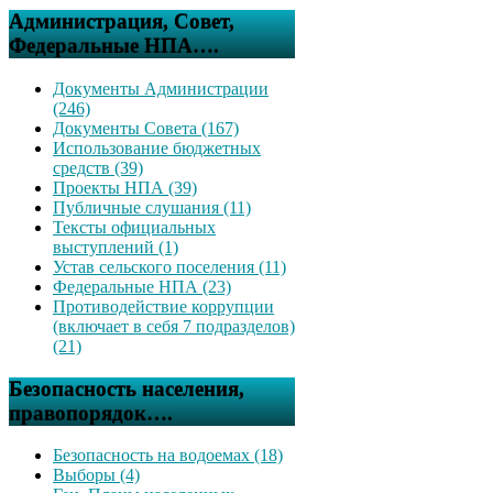
Администрация, Совет,
Федеральные НПА….
Документы Администрации
(246)
Документы Совета (167)
Использование бюджетных
средств (39)
Проекты НПА (39)
Публичные слушания (11)
Тексты официальных
выступлений (1)
Устав сельского поселения (11)
Федеральные НПА (23)
Противодействие коррупции
(включает в себя 7 подразделов)
(21)
Безопасность населения,
правопорядок….
Безопасность на водоемах (18)
Выборы (4)