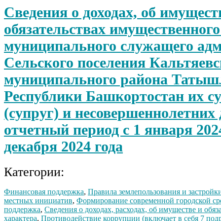
Сведения о доходах, об имущест
обязательствах имущественного
муниципального служащего ад
Сельского поселения Кальтяевс
муниципального района Татыш
Республики Башкортостан их с
(супруг) и несовершеннолетних 
отчетный период с 1 января 2024
декабря 2024 года
Категории:
Финансовая поддержка
,
Правила землепользования и застройк
местных инициатив
,
Формирование современной городской с
поддержка
,
Сведения о доходах, расходах, об имуществе и обя
характера
,
Противодействие коррупции (включает в себя 7 под