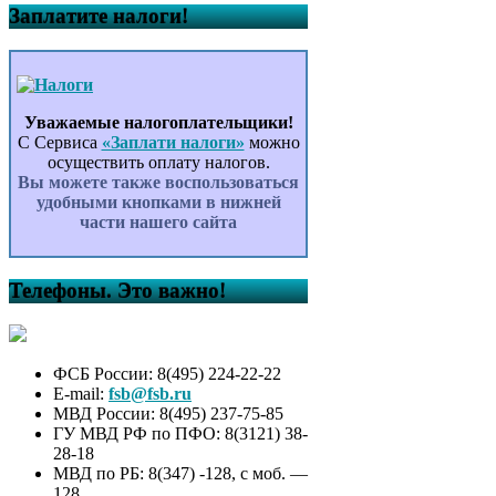
Заплатите налоги!
Уважаемые налогоплательщики!
С Сервиса
«Заплати налоги»
можно
осуществить оплату налогов.
Вы можете также воспользоваться
удобными кнопками в нижней
части нашего сайта
Телефоны. Это важно!
ФСБ России: 8(495) 224-22-22
E-mail:
fsb@fsb.ru
МВД России: 8(495) 237-75-85
ГУ МВД РФ по ПФО: 8(3121) 38-
28-18
МВД по РБ: 8(347) -128, с моб. —
128