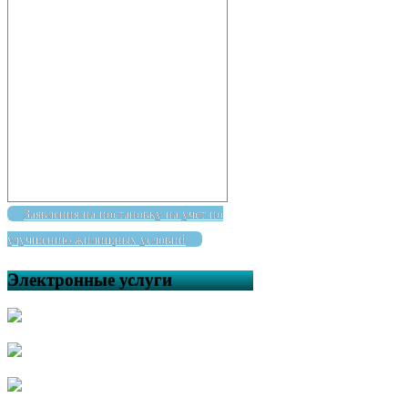
Заявления на постановку на учет по
улучшению жилищных условий
Электронные услуги