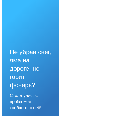
Не убран снег,
яма на
дороге, не
горит
фонарь?
Столкнулись с
проблемой —
сообщите о ней!