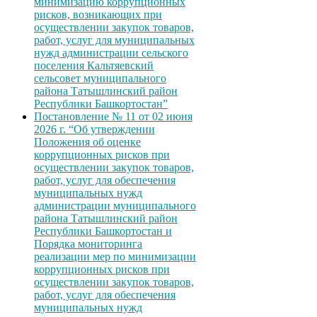
минимизацию коррупционных
рисков, возникающих при
осуществлении закупок товаров,
работ, услуг для муниципальных
нужд администрации сельского
поселения Кальтяевский
сельсовет муниципального
района Татышлинский район
Республики Башкортостан”
Постановление № 11 от 02 июня
2026 г. “Об утверждении
Положения об оценке
коррупционных рисков при
осуществлении закупок товаров,
работ, услуг для обеспечения
муниципальных нужд
администрации муниципального
района Татышлинский район
Республики Башкортостан и
Порядка мониторинга
реализации мер по минимизации
коррупционных рисков при
осуществлении закупок товаров,
работ, услуг для обеспечения
муниципальных нужд