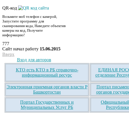
QR-код
Возьмите моб телефон с камерой,
Запустите программу для
сканирования кода, Наведите объектив
камеры на код, Получите
информацию!
777
Сайт начал работу
15.06.2015
Вверх
Вход для авторов
КТО есть КТО в РБ справочно-
ЕДИНАЯ РОСС
информационный ресурс
отделение Респу
Электронная приемная органов власти Р
Портал письмен
Башкортостан
органов государ
Портал Государственных и
Официальный 
Муниципальных Услуг РБ
Республики