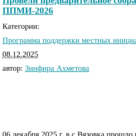
Провели предварительное собра
ППМИ-2026
Категории:
Программа поддержки местных иници
08.12.2025
автор:
Зинфира Ахметова
06 декабря 2025 г. в с.Вязовка прошло 