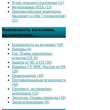
Устав сельского поселения (11)
Федеральные НПА (23)
Противодействие коррупции
(включает в себя 7 подразделов)
(21)
Безопасность населения,
правопорядок….
Безопасность на водоемах (18)
Выборы (4)
Ген. Планы населенных
пунктов СП (0)
Защита от ЧС и ГО (39)
Памятки ГУ МЧС России по РБ
(28)
Правопорядок (18)
Противопожарная безопасность
(30)
Противод. экстремизму,
антитеррор (15)
Экология, Охрана природы (18)
Энергосбережение (8)