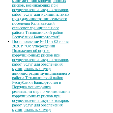
минимизацию коррупционных
рисков, возникающих при
осуществлении закупок товаров,
работ, услуг для муниципальных
нужд администрации сельского
поселения Кальтяевский
сельсовет муниципального
района Татышлинский район
Республики Башкортостан”
Постановление № 11 от 02 июня
2026 г. “Об утверждении
Положения об оценке
коррупционных рисков при
осуществлении закупок товаров,
работ, услуг для обеспечения
муниципальных нужд
администрации муниципального
района Татышлинский район
Республики Башкортостан и
Порядка мониторинга
реализации мер по минимизации
коррупционных рисков при
осуществлении закупок товаров,
работ, услуг для обеспечения
муниципальных нужд