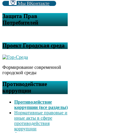
Мы ВКонтакте
Защита Прав
Потребителей
Проект Городская среда
Формирование современной
городской среды
Противодействие
коррупции
Противодействие
коррупции (все разделы)
Нормативные правовые и
иные акты в сфере
противодействия
коррупции