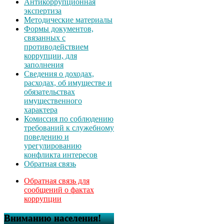
Антикоррупционная
экспертиза
Методические материалы
Формы документов,
связанных с
противодействием
коррупции, для
заполнения
Сведения о доходах,
расходах, об имуществе и
обязательствах
имущественного
характера
Комиссия по соблюдению
требований к служебному
поведению и
урегулированию
конфликта интересов
Обратная связь
Обратная связь для
сообщений о фактах
коррупции
Вниманию населения!