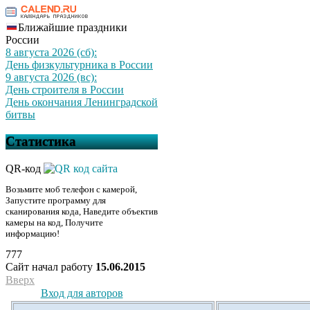
Ближайшие праздники
России
8 августа 2026 (сб):
День физкультурника в России
9 августа 2026 (вс):
День строителя в России
День окончания Ленинградской
битвы
Статистика
QR-код
Возьмите моб телефон с камерой,
Запустите программу для
сканирования кода, Наведите объектив
камеры на код, Получите
информацию!
777
Сайт начал работу
15.06.2015
Вверх
Вход для авторов