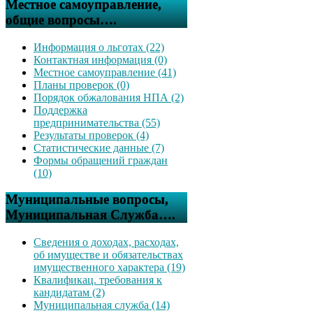
Местное самоуправление,
общие вопросы….
Информация о льготах (22)
Контактная информация (0)
Местное самоуправление (41)
Планы проверок (0)
Порядок обжалования НПА (2)
Поддержка
предпринимательства (55)
Результаты проверок (4)
Статистические данные (7)
Формы обращений граждан
(10)
Муниципальные вопросы,
Муниципальная Служба….
Сведения о доходах, расходах,
об имуществе и обязательствах
имущественного характера (19)
Квалификац. требования к
кандидатам (2)
Муниципальная служба (14)