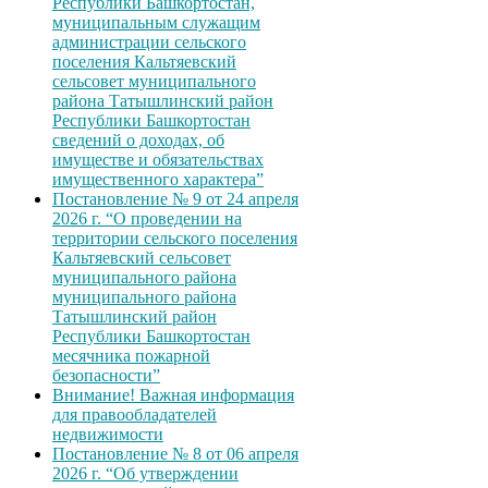
Республики Башкортостан,
муниципальным служащим
администрации сельского
поселения Кальтяевский
сельсовет муниципального
района Татышлинский район
Республики Башкортостан
сведений о доходах, об
имуществе и обязательствах
имущественного характера”
Постановление № 9 от 24 апреля
2026 г. “О проведении на
территории сельского поселения
Кальтяевский сельсовет
муниципального района
муниципального района
Татышлинский район
Республики Башкортостан
месячника пожарной
безопасности”
Внимание! Важная информация
для правообладателей
недвижимости
Постановление № 8 от 06 апреля
2026 г. “Об утверждении