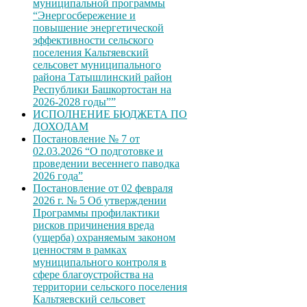
муниципальной программы
“Энергосбережение и
повышение энергетической
эффективности сельского
поселения Кальтяевский
сельсовет муниципального
района Татышлинский район
Республики Башкортостан на
2026-2028 годы””
ИСПОЛНЕНИЕ БЮДЖЕТА ПО
ДОХОДАМ
Постановление № 7 от
02.03.2026 “О подготовке и
проведении весеннего паводка
2026 года”
Постановление от 02 февраля
2026 г. № 5 Об утверждении
Программы профилактики
рисков причинения вреда
(ущерба) охраняемым законом
ценностям в рамках
муниципального контроля в
сфере благоустройства на
территории сельского поселения
Кальтяевский сельсовет