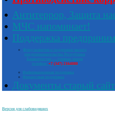
Антитеррор, Защита на
МЧС напоминает!
Поддержка предприним
Фонд развития и поддержки малого
предпринимательства Республики
Башкортостан — горячая линия
телефон:
+7 (347) 2164080
Информационная поддержка
Финансовая поддержка
Документы старый сайт
Версия для слабовидящих