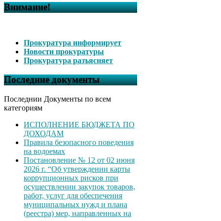
Внимание!
Прокуратура информирует
Новости прокуратуры
Прокуратура разъясняет
Последние документы
Последнии Документы по всем
категориям
ИСПОЛНЕНИЕ БЮДЖЕТА ПО
ДОХОДАМ
Правила безопасного поведения
на водоемах
Постановление № 12 от 02 июня
2026 г. “Об утверждении карты
коррупционных рисков при
осуществлении закупок товаров,
работ, услуг для обеспечения
муниципальных нужд и плана
(реестра) мер, направленных на