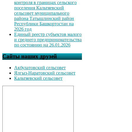
контроля в границах сельского
поселения Кальтяевский
сельсовет муниципального
района Татышлинский район
Республики Башкортостан на
2026 год
Единый реестр субъектов малого
и среднего предпринимательства
по состоянию на 26.01.2026
Сайты наших друзей
Акбулатовский сельсовет
Ялгыз-Наратовский сельсовет
Кальтяевский сельсовет