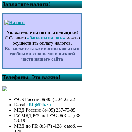
Заплатите налоги!
Уважаемые налогоплательщики!
С Сервиса
«Заплати налоги»
можно
осуществить оплату налогов.
Вы можете также воспользоваться
удобными кнопками в нижней
части нашего сайта
Телефоны. Это важно!
ФСБ России: 8(495) 224-22-22
E-mail:
fsb@fsb.ru
МВД России: 8(495) 237-75-85
ГУ МВД РФ по ПФО: 8(3121) 38-
28-18
МВД по РБ: 8(347) -128, с моб. —
128