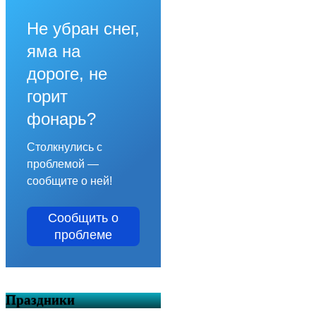
Не убран снег,
яма на
дороге, не
горит
фонарь?
Столкнулись с
проблемой —
сообщите о ней!
Сообщить о
проблеме
Праздники