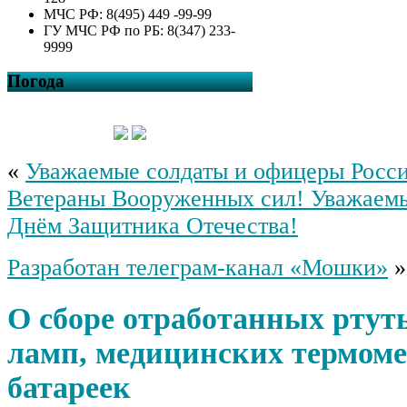
МЧС РФ: 8(495) 449 -99-99
ГУ МЧС РФ по РБ: 8(347) 233-
9999
Погода
«
Уважаемые солдаты и офицеры Росс
Ветераны Вооруженных сил! Уважаем
Днём Защитника Отечества!
Разработан телеграм-канал «Мошки»
»
О сборе отработанных рту
ламп, медицинских термоме
батареек