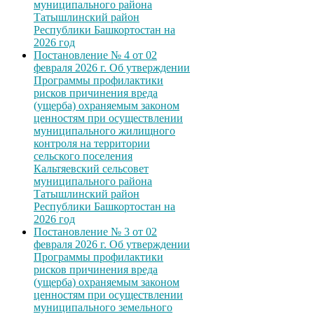
муниципального района
Татышлинский район
Республики Башкортостан на
2026 год
Постановление № 4 от 02
февраля 2026 г. Об утверждении
Программы профилактики
рисков причинения вреда
(ущерба) охраняемым законом
ценностям при осуществлении
муниципального жилищного
контроля на территории
сельского поселения
Кальтяевский сельсовет
муниципального района
Татышлинский район
Республики Башкортостан на
2026 год
Постановление № 3 от 02
февраля 2026 г. Об утверждении
Программы профилактики
рисков причинения вреда
(ущерба) охраняемым законом
ценностям при осуществлении
муниципального земельного