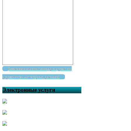
Заявления на постановку на учет по
улучшению жилищных условий
Электронные услуги