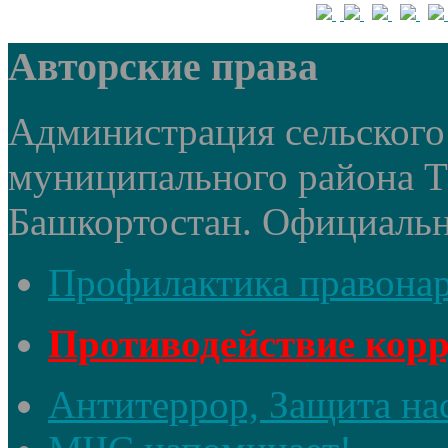
Авторские права
Администрация сельского 
муниципального района 
Башкортостан. Официальный
Профилактика правона
Противодействие кор
Антитеррор, Защита на