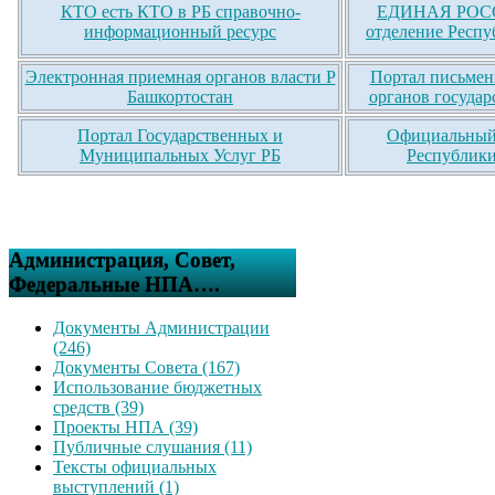
КТО есть КТО в РБ справочно-
ЕДИНАЯ РОСС
информационный ресурс
отделение Респу
Электронная приемная органов власти Р
Портал письмен
Башкортостан
органов государ
Портал Государственных и
Официальный 
Муниципальных Услуг РБ
Республики
Администрация, Совет,
Федеральные НПА….
Документы Администрации
(246)
Документы Совета (167)
Использование бюджетных
средств (39)
Проекты НПА (39)
Публичные слушания (11)
Тексты официальных
выступлений (1)