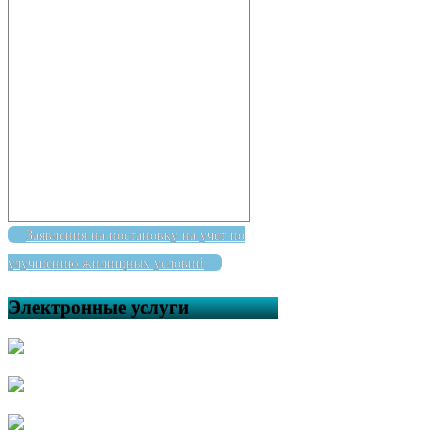
Заявления на постановку на учет по
улучшению жилищных условий
Электронные услуги