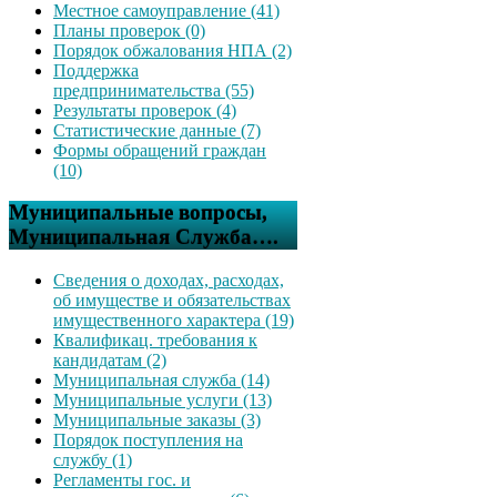
Местное самоуправление (41)
Планы проверок (0)
Порядок обжалования НПА (2)
Поддержка
предпринимательства (55)
Результаты проверок (4)
Статистические данные (7)
Формы обращений граждан
(10)
Муниципальные вопросы,
Муниципальная Служба….
Сведения о доходах, расходах,
об имуществе и обязательствах
имущественного характера (19)
Квалификац. требования к
кандидатам (2)
Муниципальная служба (14)
Муниципальные услуги (13)
Муниципальные заказы (3)
Порядок поступления на
службу (1)
Регламенты гос. и