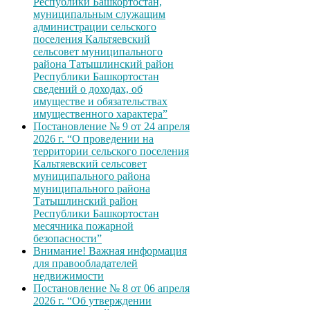
Республики Башкортостан,
муниципальным служащим
администрации сельского
поселения Кальтяевский
сельсовет муниципального
района Татышлинский район
Республики Башкортостан
сведений о доходах, об
имуществе и обязательствах
имущественного характера”
Постановление № 9 от 24 апреля
2026 г. “О проведении на
территории сельского поселения
Кальтяевский сельсовет
муниципального района
муниципального района
Татышлинский район
Республики Башкортостан
месячника пожарной
безопасности”
Внимание! Важная информация
для правообладателей
недвижимости
Постановление № 8 от 06 апреля
2026 г. “Об утверждении