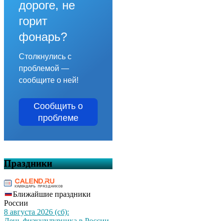
дороге, не
горит
фонарь?
Столкнулись с
проблемой —
сообщите о ней!
Сообщить о
проблеме
Праздники
Ближайшие праздники
России
8 августа 2026 (сб):
День физкультурника в России