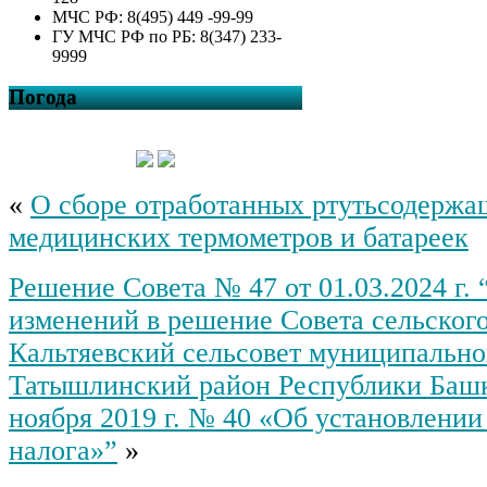
МЧС РФ: 8(495) 449 -99-99
ГУ МЧС РФ по РБ: 8(347) 233-
9999
Погода
«
О сборе отработанных ртутьсодержа
медицинских термометров и батареек
Решение Совета № 47 от 01.03.2024 г.
изменений в решение Совета сельског
Кальтяевский сельсовет муниципально
Татышлинский район Республики Башк
ноября 2019 г. № 40 «Об установлении
налога»”
»