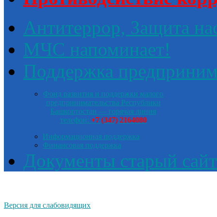
Антитеррор, Защита на
МЧС напоминает!
Поддержка предприним
Фонд развития и поддержки малого
предпринимательства Республики
Башкортостан — горячая линия
телефон:
+7 (347) 2164080
Информационная поддержка
Финансовая поддержка
Документы старый сайт
Версия для слабовидящих