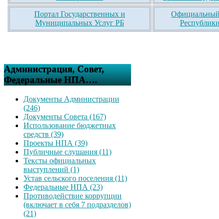
Портал Государственных и
Официальный 
Муниципальных Услуг РБ
Республики
Администрация, Совет,
Федеральные НПА….
Документы Администрации
(246)
Документы Совета (167)
Использование бюджетных
средств (39)
Проекты НПА (39)
Публичные слушания (11)
Тексты официальных
выступлений (1)
Устав сельского поселения (11)
Федеральные НПА (23)
Противодействие коррупции
(включает в себя 7 подразделов)
(21)