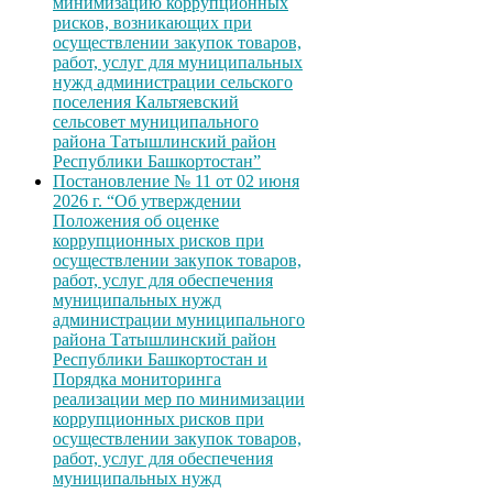
минимизацию коррупционных
рисков, возникающих при
осуществлении закупок товаров,
работ, услуг для муниципальных
нужд администрации сельского
поселения Кальтяевский
сельсовет муниципального
района Татышлинский район
Республики Башкортостан”
Постановление № 11 от 02 июня
2026 г. “Об утверждении
Положения об оценке
коррупционных рисков при
осуществлении закупок товаров,
работ, услуг для обеспечения
муниципальных нужд
администрации муниципального
района Татышлинский район
Республики Башкортостан и
Порядка мониторинга
реализации мер по минимизации
коррупционных рисков при
осуществлении закупок товаров,
работ, услуг для обеспечения
муниципальных нужд