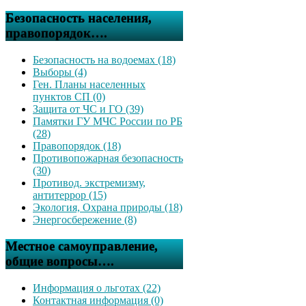
Безопасность населения,
правопорядок….
Безопасность на водоемах (18)
Выборы (4)
Ген. Планы населенных
пунктов СП (0)
Защита от ЧС и ГО (39)
Памятки ГУ МЧС России по РБ
(28)
Правопорядок (18)
Противопожарная безопасность
(30)
Противод. экстремизму,
антитеррор (15)
Экология, Охрана природы (18)
Энергосбережение (8)
Местное самоуправление,
общие вопросы….
Информация о льготах (22)
Контактная информация (0)