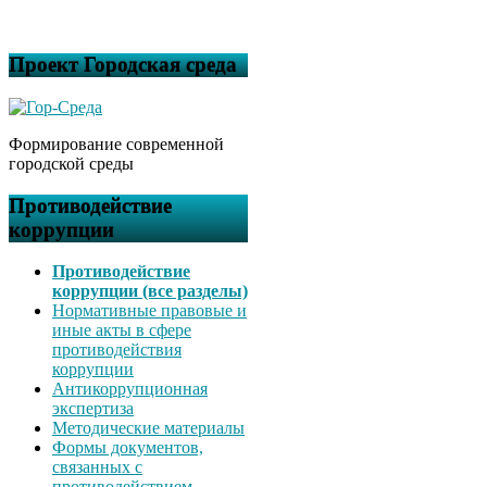
Проект Городская среда
Формирование современной
городской среды
Противодействие
коррупции
Противодействие
коррупции (все разделы)
Нормативные правовые и
иные акты в сфере
противодействия
коррупции
Антикоррупционная
экспертиза
Методические материалы
Формы документов,
связанных с
противодействием