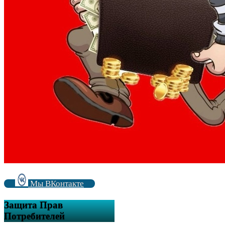
Мы ВКонтакте
Защита Прав
Потребителей