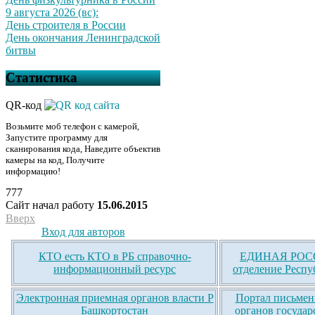
9 августа 2026 (вс):
День строителя в России
День окончания Ленинградской
битвы
Статистика
QR-код
Возьмите моб телефон с камерой,
Запустите программу для
сканирования кода, Наведите объектив
камеры на код, Получите
информацию!
777
Сайт начал работу
15.06.2015
Вверх
Вход для авторов
КТО есть КТО в РБ справочно-
ЕДИНАЯ РОСС
информационный ресурс
отделение Респу
Электронная приемная органов власти Р
Портал письмен
Башкортостан
органов государ