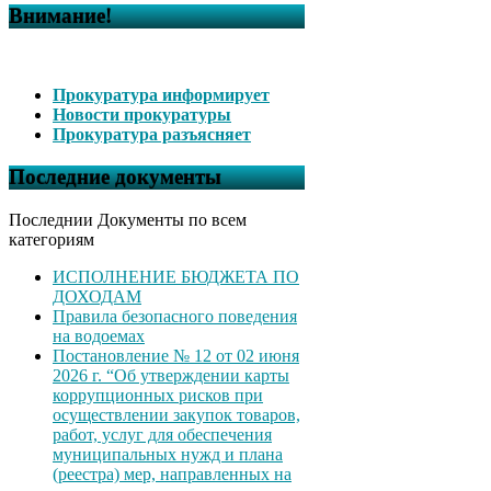
Внимание!
Прокуратура информирует
Новости прокуратуры
Прокуратура разъясняет
Последние документы
Последнии Документы по всем
категориям
ИСПОЛНЕНИЕ БЮДЖЕТА ПО
ДОХОДАМ
Правила безопасного поведения
на водоемах
Постановление № 12 от 02 июня
2026 г. “Об утверждении карты
коррупционных рисков при
осуществлении закупок товаров,
работ, услуг для обеспечения
муниципальных нужд и плана
(реестра) мер, направленных на