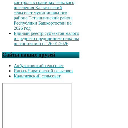
контроля в границах сельского
поселения Кальтяевский
сельсовет муниципального
района Татышлинский район
Республики Башкортостан на
2026 год
Единый реестр субъектов малого
и среднего предпринимательства
по состоянию на 26.01.2026
Сайты наших друзей
Акбулатовский сельсовет
Ялгыз-Наратовский сельсовет
Кальтяевский сельсовет