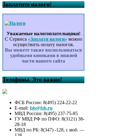
Заплатите налоги!
Уважаемые налогоплательщики!
С Сервиса
«Заплати налоги»
можно
осуществить оплату налогов.
Вы можете также воспользоваться
удобными кнопками в нижней
части нашего сайта
Телефоны. Это важно!
ФСБ России: 8(495) 224-22-22
E-mail:
fsb@fsb.ru
МВД России: 8(495) 237-75-85
ГУ МВД РФ по ПФО: 8(3121) 38-
28-18
МВД по РБ: 8(347) -128, с моб. —
128