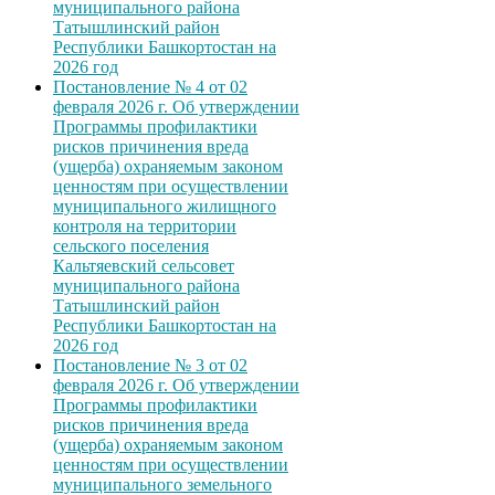
муниципального района
Татышлинский район
Республики Башкортостан на
2026 год
Постановление № 4 от 02
февраля 2026 г. Об утверждении
Программы профилактики
рисков причинения вреда
(ущерба) охраняемым законом
ценностям при осуществлении
муниципального жилищного
контроля на территории
сельского поселения
Кальтяевский сельсовет
муниципального района
Татышлинский район
Республики Башкортостан на
2026 год
Постановление № 3 от 02
февраля 2026 г. Об утверждении
Программы профилактики
рисков причинения вреда
(ущерба) охраняемым законом
ценностям при осуществлении
муниципального земельного