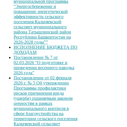
муниципальной программы
“Энергосбережение и
повышение энергетической
эффективности сельского
поселения Кальтяевский
сельсовет муниципального
района Татышлинский район
Республики Башкортостан на
2026-2028 годы””
ИСПОЛНЕНИЕ БЮДЖЕТА ПО
ДОХОДАМ
Постановление № 7 от
02.03.2026 “О подготовке и
проведении весеннего паводка
2026 года”
Постановление от 02 февраля
2026 г. № 5 Об утверждении
Программы профилактики
рисков причинения вреда
(ущерба) охраняемым законом
ценностям в рамках
муниципального контроля в
сфере благоустройства на
территории сельского поселения
Кальтяевский сельсовет