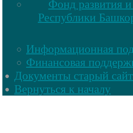
Фонд развития и
Республики Башкор
Информационная по
Финансовая поддерж
Документы старый сайт
Вернуться к началу