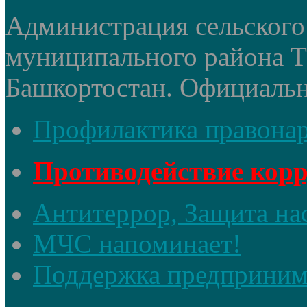
Администрация сельского 
муниципального района 
Башкортостан. Официальный
Профилактика правона
Противодействие кор
Антитеррор, Защита на
МЧС напоминает!
Поддержка предприним