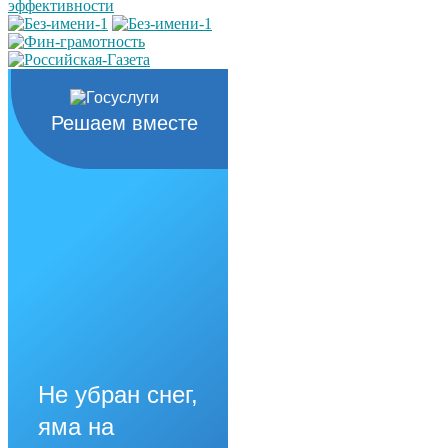
Решаем вместе
Не убран снег,
яма на