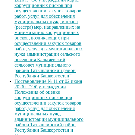
коррупционных рисков при
осуществлении закупок товаров,
работ, услуг для обеспечения
муниципальных нужд и плана
(реестра) мер, направленных на
минимизацию коррупционных
рисков, возникающих при
осуществлении закупок товаров,
работ, услуг для муниципальных
нужд администрации сельского
поселения Кальтяевский
сельсовет муниципального
района Татышлинский район
Республики Башкортостан”
Постановление № 11 от 02 июня
2026 г. “Об утверждении
Положения об оценке
коррупционных рисков при
осуществлении закупок товаров,
работ, услуг для обеспечения
муниципальных нужд
администрации муниципального
района Татышлинский район
Республики Башкортостан и