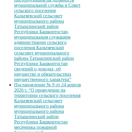
муниципальной службы в Совет
сельского поселения
Кальтяевский сельсовет
муниципального района
Татышлинский район
Республики Башкортостан,
муниципальным служащим
администрации сельского
поселения Кальтяевский
сельсовет муниципального
района Татышлинский район
Республики Башкортостан
сведений о доходах, об
имуществе и обязательствах
имущественного характера”
Постановление № 9 от 24 апреля
2026 г. “О проведении на
территории сельского поселения
Кальтяевский сельсовет
муниципального района
муниципального района
Татышлинский район
Республики Башкортостан
месячника пожарной