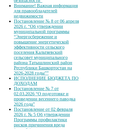
безопасности”
Внимание! Важная информация
для правообладателей
недвижимости
Постановление № 8 от 06 апреля
2026 г. “Об утверждении
муниципальной программы
“Энергосбережение и
повышение энергетической
эффективности сельского
поселения Кальтяевский
сельсовет муниципального
района Татышлинский район
Республики Башкортостан на
2026-2028 годы””
ИСПОЛНЕНИЕ БЮДЖЕТА ПО
ДОХОДАМ
Постановление № 7 от
02.03.2026 “О подготовке и
проведении весеннего паводка
2026 года”
Постановление от 02 февраля
2026 г. № 5 Об утверждении
Программы профилактики
рисков причинения вреда