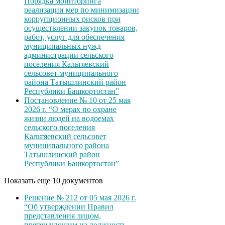
Порядка мониторинга
реализации мер по минимизации
коррупционных рисков при
осуществлении закупок товаров,
работ, услуг для обеспечения
муниципальных нужд
администрации сельского
поселения Кальтяевский
сельсовет муниципального
района Татышлинский район
Республики Башкортостан”
Постановление № 10 от 25 мая
2026 г. “О мерах по охране
жизни людей на водоемах
сельского поселения
Кальтяевский сельсовет
муниципального района
Татышлинский район
Республики Башкортостан”
Показать еще 10 документов
Решение № 212 от 05 мая 2026 г.
“Об утверждении Правил
представления лицом,
претендующим на должность