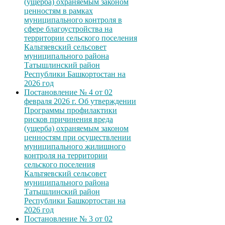
(ущерба) охраняемым законом
ценностям в рамках
муниципального контроля в
сфере благоустройства на
территории сельского поселения
Кальтяевский сельсовет
муниципального района
Татышлинский район
Республики Башкортостан на
2026 год
Постановление № 4 от 02
февраля 2026 г. Об утверждении
Программы профилактики
рисков причинения вреда
(ущерба) охраняемым законом
ценностям при осуществлении
муниципального жилищного
контроля на территории
сельского поселения
Кальтяевский сельсовет
муниципального района
Татышлинский район
Республики Башкортостан на
2026 год
Постановление № 3 от 02