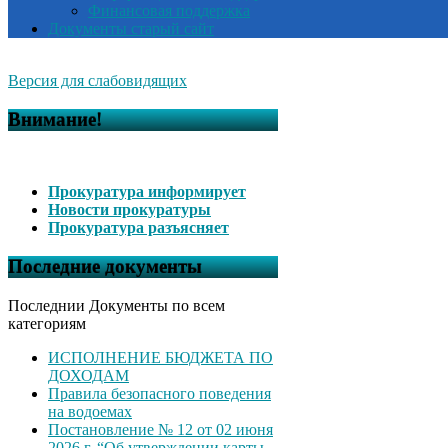
Финансовая поддержка
Документы старый сайт
Версия для слабовидящих
Внимание!
Прокуратура информирует
Новости прокуратуры
Прокуратура разъясняет
Последние документы
Последнии Документы по всем
категориям
ИСПОЛНЕНИЕ БЮДЖЕТА ПО
ДОХОДАМ
Правила безопасного поведения
на водоемах
Постановление № 12 от 02 июня
2026 г. “Об утверждении карты