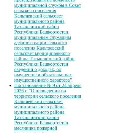
муниципальной службы в Совет
сельского поселения
Кальтяевский сельсовет
муниципального района
Татышлинский район
Республики Башкортостан,
муниципальным служащим
администрации сельского
поселения Кальтяевский
сельсовет муниципального
района Татышлинский район
Республики Башкортостан
сведений о доходах, об
имуществе и обязательствах
имущественного характера”
Постановление № 9 от 24 апреля
2026 г. “О проведении на
территории сельского поселения
Кальтяевский сельсовет
муниципального района
муниципального района
Татышлинский район
Республики Башкортостан
месячника пожарной