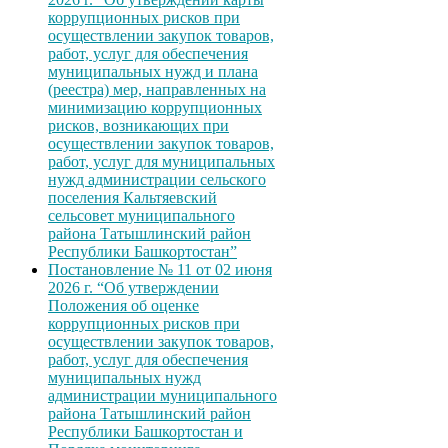
коррупционных рисков при
осуществлении закупок товаров,
работ, услуг для обеспечения
муниципальных нужд и плана
(реестра) мер, направленных на
минимизацию коррупционных
рисков, возникающих при
осуществлении закупок товаров,
работ, услуг для муниципальных
нужд администрации сельского
поселения Кальтяевский
сельсовет муниципального
района Татышлинский район
Республики Башкортостан”
Постановление № 11 от 02 июня
2026 г. “Об утверждении
Положения об оценке
коррупционных рисков при
осуществлении закупок товаров,
работ, услуг для обеспечения
муниципальных нужд
администрации муниципального
района Татышлинский район
Республики Башкортостан и