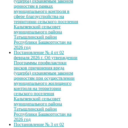
(ущерба) охраняемым законом
ценностям в рамках
муниципального контроля в
сфере благоустройства на
территории сельского поселения
Кальтяевский сельсовет
муниципального района
Татышлинский район
Республики Башкортостан на
2026 год
Постановление № 4 от 02
февраля 2026 г. Об утверждении
Программы профилактики
рисков причинения вреда
(ущерба) охраняемым законом
ценностям при осуществлении
муниципального жилищного
контроля на территории
сельского поселения
Кальтяевский сельсовет
муниципального района
Татышлинский район
Республики Башкортостан на
2026 год
Постановление № 3 от 02