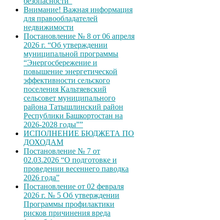
безопасности”
Внимание! Важная информация
для правообладателей
недвижимости
Постановление № 8 от 06 апреля
2026 г. “Об утверждении
муниципальной программы
“Энергосбережение и
повышение энергетической
эффективности сельского
поселения Кальтяевский
сельсовет муниципального
района Татышлинский район
Республики Башкортостан на
2026-2028 годы””
ИСПОЛНЕНИЕ БЮДЖЕТА ПО
ДОХОДАМ
Постановление № 7 от
02.03.2026 “О подготовке и
проведении весеннего паводка
2026 года”
Постановление от 02 февраля
2026 г. № 5 Об утверждении
Программы профилактики
рисков причинения вреда