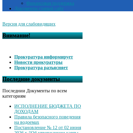
Финансовая поддержка
Документы старый сайт
Версия для слабовидящих
Внимание!
Прокуратура информирует
Новости прокуратуры
Прокуратура разъясняет
Последние документы
Последнии Документы по всем
категориям
ИСПОЛНЕНИЕ БЮДЖЕТА ПО
ДОХОДАМ
Правила безопасного поведения
на водоемах
Постановление № 12 от 02 июня
2026 г. “Об утверждении карты