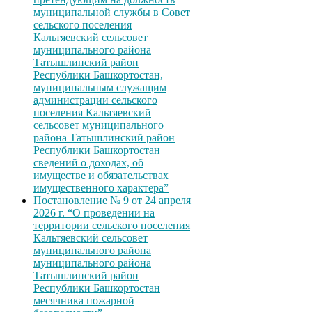
муниципальной службы в Совет
сельского поселения
Кальтяевский сельсовет
муниципального района
Татышлинский район
Республики Башкортостан,
муниципальным служащим
администрации сельского
поселения Кальтяевский
сельсовет муниципального
района Татышлинский район
Республики Башкортостан
сведений о доходах, об
имуществе и обязательствах
имущественного характера”
Постановление № 9 от 24 апреля
2026 г. “О проведении на
территории сельского поселения
Кальтяевский сельсовет
муниципального района
муниципального района
Татышлинский район
Республики Башкортостан
месячника пожарной