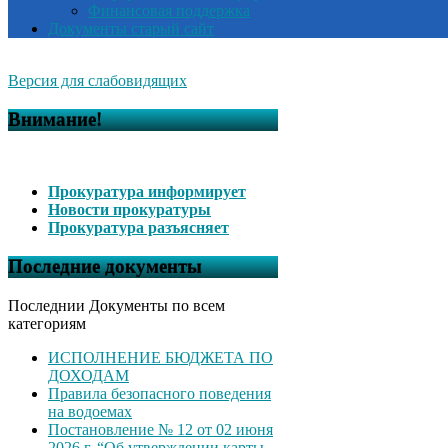
Финансовая поддержка
Документы старый сайт
Версия для слабовидящих
Внимание!
Прокуратура информирует
Новости прокуратуры
Прокуратура разъясняет
Последние документы
Последнии Документы по всем
категориям
ИСПОЛНЕНИЕ БЮДЖЕТА ПО
ДОХОДАМ
Правила безопасного поведения
на водоемах
Постановление № 12 от 02 июня
2026 г. “Об утверждении карты