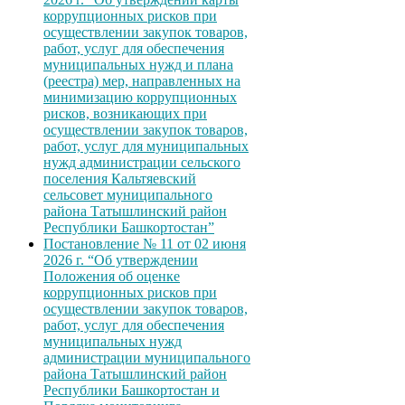
коррупционных рисков при
осуществлении закупок товаров,
работ, услуг для обеспечения
муниципальных нужд и плана
(реестра) мер, направленных на
минимизацию коррупционных
рисков, возникающих при
осуществлении закупок товаров,
работ, услуг для муниципальных
нужд администрации сельского
поселения Кальтяевский
сельсовет муниципального
района Татышлинский район
Республики Башкортостан”
Постановление № 11 от 02 июня
2026 г. “Об утверждении
Положения об оценке
коррупционных рисков при
осуществлении закупок товаров,
работ, услуг для обеспечения
муниципальных нужд
администрации муниципального
района Татышлинский район
Республики Башкортостан и