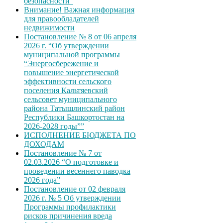
безопасности”
Внимание! Важная информация
для правообладателей
недвижимости
Постановление № 8 от 06 апреля
2026 г. “Об утверждении
муниципальной программы
“Энергосбережение и
повышение энергетической
эффективности сельского
поселения Кальтяевский
сельсовет муниципального
района Татышлинский район
Республики Башкортостан на
2026-2028 годы””
ИСПОЛНЕНИЕ БЮДЖЕТА ПО
ДОХОДАМ
Постановление № 7 от
02.03.2026 “О подготовке и
проведении весеннего паводка
2026 года”
Постановление от 02 февраля
2026 г. № 5 Об утверждении
Программы профилактики
рисков причинения вреда