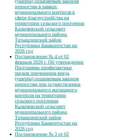
(ущерба) охраняемым законом
ценностям в рамках
муниципального контроля в
сфере благоустройства на
территории сельского поселения
Кальтяевский сельсовет
муниципального района
Татышлинский район
Республики Башкортостан на
2026 год
Постановление № 4 от 02
февраля 2026 г. Об утверждении
Программы профилактики
рисков причинения вреда
(ущерба) охраняемым законом
ценностям при осуществлении
муниципального жилищного
контроля на территории
сельского поселения
Кальтяевский сельсовет
муниципального района
Татышлинский район
Республики Башкортостан на
2026 год
Постановление № 3 от 02