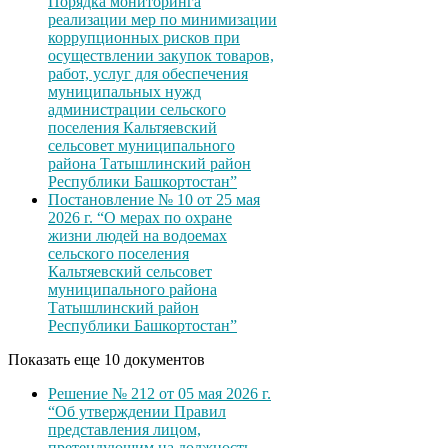
Порядка мониторинга
реализации мер по минимизации
коррупционных рисков при
осуществлении закупок товаров,
работ, услуг для обеспечения
муниципальных нужд
администрации сельского
поселения Кальтяевский
сельсовет муниципального
района Татышлинский район
Республики Башкортостан”
Постановление № 10 от 25 мая
2026 г. “О мерах по охране
жизни людей на водоемах
сельского поселения
Кальтяевский сельсовет
муниципального района
Татышлинский район
Республики Башкортостан”
Показать еще 10 документов
Решение № 212 от 05 мая 2026 г.
“Об утверждении Правил
представления лицом,
претендующим на должность