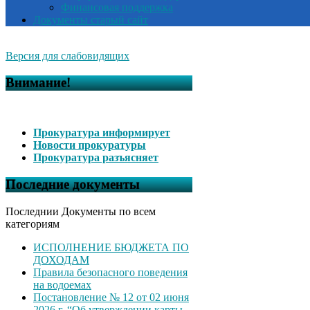
Финансовая поддержка
Документы старый сайт
Версия для слабовидящих
Внимание!
Прокуратура информирует
Новости прокуратуры
Прокуратура разъясняет
Последние документы
Последнии Документы по всем
категориям
ИСПОЛНЕНИЕ БЮДЖЕТА ПО
ДОХОДАМ
Правила безопасного поведения
на водоемах
Постановление № 12 от 02 июня
2026 г. “Об утверждении карты