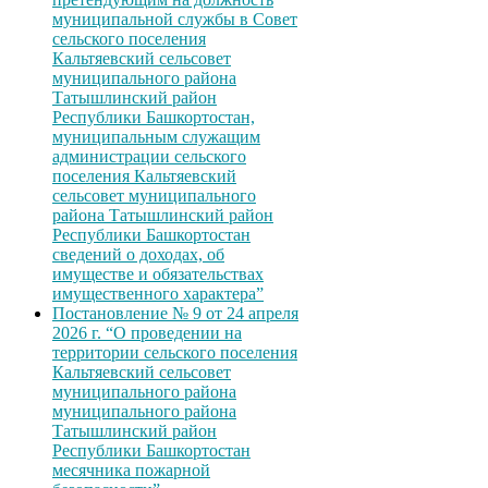
муниципальной службы в Совет
сельского поселения
Кальтяевский сельсовет
муниципального района
Татышлинский район
Республики Башкортостан,
муниципальным служащим
администрации сельского
поселения Кальтяевский
сельсовет муниципального
района Татышлинский район
Республики Башкортостан
сведений о доходах, об
имуществе и обязательствах
имущественного характера”
Постановление № 9 от 24 апреля
2026 г. “О проведении на
территории сельского поселения
Кальтяевский сельсовет
муниципального района
муниципального района
Татышлинский район
Республики Башкортостан
месячника пожарной