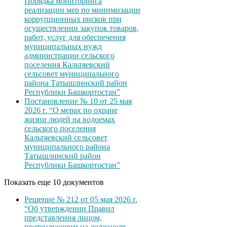
Порядка мониторинга
реализации мер по минимизации
коррупционных рисков при
осуществлении закупок товаров,
работ, услуг для обеспечения
муниципальных нужд
администрации сельского
поселения Кальтяевский
сельсовет муниципального
района Татышлинский район
Республики Башкортостан”
Постановление № 10 от 25 мая
2026 г. “О мерах по охране
жизни людей на водоемах
сельского поселения
Кальтяевский сельсовет
муниципального района
Татышлинский район
Республики Башкортостан”
Показать еще 10 документов
Решение № 212 от 05 мая 2026 г.
“Об утверждении Правил
представления лицом,
претендующим на должность