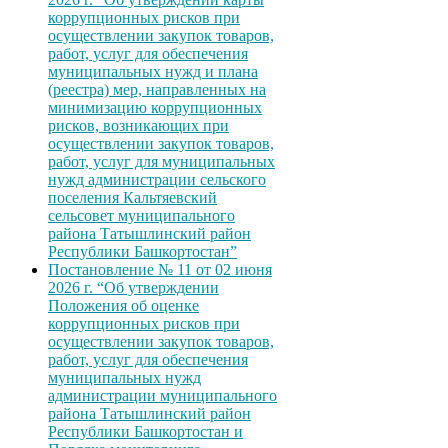
коррупционных рисков при
осуществлении закупок товаров,
работ, услуг для обеспечения
муниципальных нужд и плана
(реестра) мер, направленных на
минимизацию коррупционных
рисков, возникающих при
осуществлении закупок товаров,
работ, услуг для муниципальных
нужд администрации сельского
поселения Кальтяевский
сельсовет муниципального
района Татышлинский район
Республики Башкортостан”
Постановление № 11 от 02 июня
2026 г. “Об утверждении
Положения об оценке
коррупционных рисков при
осуществлении закупок товаров,
работ, услуг для обеспечения
муниципальных нужд
администрации муниципального
района Татышлинский район
Республики Башкортостан и