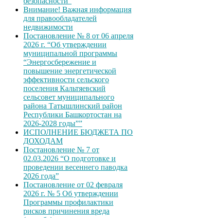
безопасности”
Внимание! Важная информация
для правообладателей
недвижимости
Постановление № 8 от 06 апреля
2026 г. “Об утверждении
муниципальной программы
“Энергосбережение и
повышение энергетической
эффективности сельского
поселения Кальтяевский
сельсовет муниципального
района Татышлинский район
Республики Башкортостан на
2026-2028 годы””
ИСПОЛНЕНИЕ БЮДЖЕТА ПО
ДОХОДАМ
Постановление № 7 от
02.03.2026 “О подготовке и
проведении весеннего паводка
2026 года”
Постановление от 02 февраля
2026 г. № 5 Об утверждении
Программы профилактики
рисков причинения вреда