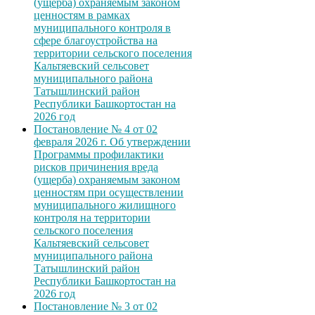
(ущерба) охраняемым законом
ценностям в рамках
муниципального контроля в
сфере благоустройства на
территории сельского поселения
Кальтяевский сельсовет
муниципального района
Татышлинский район
Республики Башкортостан на
2026 год
Постановление № 4 от 02
февраля 2026 г. Об утверждении
Программы профилактики
рисков причинения вреда
(ущерба) охраняемым законом
ценностям при осуществлении
муниципального жилищного
контроля на территории
сельского поселения
Кальтяевский сельсовет
муниципального района
Татышлинский район
Республики Башкортостан на
2026 год
Постановление № 3 от 02