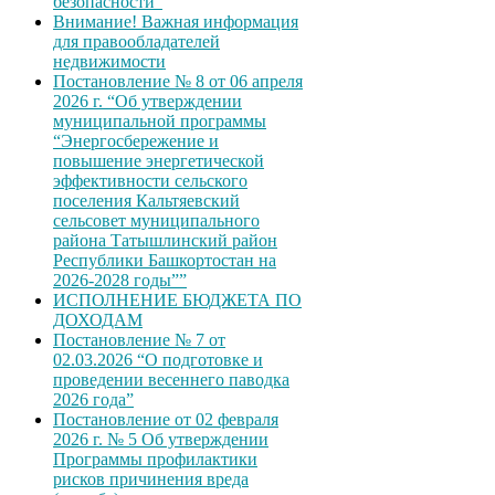
безопасности”
Внимание! Важная информация
для правообладателей
недвижимости
Постановление № 8 от 06 апреля
2026 г. “Об утверждении
муниципальной программы
“Энергосбережение и
повышение энергетической
эффективности сельского
поселения Кальтяевский
сельсовет муниципального
района Татышлинский район
Республики Башкортостан на
2026-2028 годы””
ИСПОЛНЕНИЕ БЮДЖЕТА ПО
ДОХОДАМ
Постановление № 7 от
02.03.2026 “О подготовке и
проведении весеннего паводка
2026 года”
Постановление от 02 февраля
2026 г. № 5 Об утверждении
Программы профилактики
рисков причинения вреда