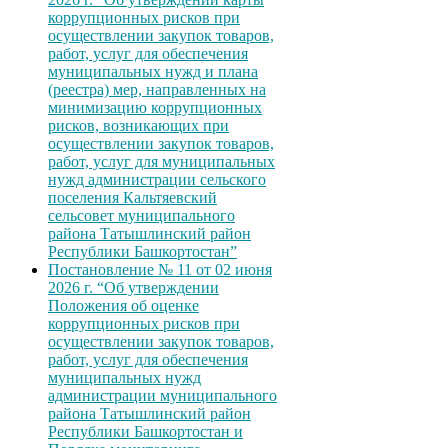
коррупционных рисков при
осуществлении закупок товаров,
работ, услуг для обеспечения
муниципальных нужд и плана
(реестра) мер, направленных на
минимизацию коррупционных
рисков, возникающих при
осуществлении закупок товаров,
работ, услуг для муниципальных
нужд администрации сельского
поселения Кальтяевский
сельсовет муниципального
района Татышлинский район
Республики Башкортостан”
Постановление № 11 от 02 июня
2026 г. “Об утверждении
Положения об оценке
коррупционных рисков при
осуществлении закупок товаров,
работ, услуг для обеспечения
муниципальных нужд
администрации муниципального
района Татышлинский район
Республики Башкортостан и