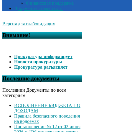
Финансовая поддержка
Документы старый сайт
Версия для слабовидящих
Внимание!
Прокуратура информирует
Новости прокуратуры
Прокуратура разъясняет
Последние документы
Последнии Документы по всем
категориям
ИСПОЛНЕНИЕ БЮДЖЕТА ПО
ДОХОДАМ
Правила безопасного поведения
на водоемах
Постановление № 12 от 02 июня
2026 г. “Об утверждении карты