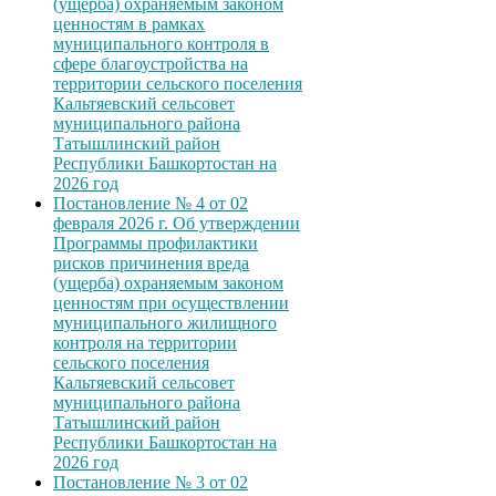
(ущерба) охраняемым законом
ценностям в рамках
муниципального контроля в
сфере благоустройства на
территории сельского поселения
Кальтяевский сельсовет
муниципального района
Татышлинский район
Республики Башкортостан на
2026 год
Постановление № 4 от 02
февраля 2026 г. Об утверждении
Программы профилактики
рисков причинения вреда
(ущерба) охраняемым законом
ценностям при осуществлении
муниципального жилищного
контроля на территории
сельского поселения
Кальтяевский сельсовет
муниципального района
Татышлинский район
Республики Башкортостан на
2026 год
Постановление № 3 от 02