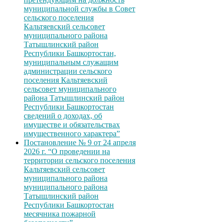
муниципальной службы в Совет
сельского поселения
Кальтяевский сельсовет
муниципального района
Татышлинский район
Республики Башкортостан,
муниципальным служащим
администрации сельского
поселения Кальтяевский
сельсовет муниципального
района Татышлинский район
Республики Башкортостан
сведений о доходах, об
имуществе и обязательствах
имущественного характера”
Постановление № 9 от 24 апреля
2026 г. “О проведении на
территории сельского поселения
Кальтяевский сельсовет
муниципального района
муниципального района
Татышлинский район
Республики Башкортостан
месячника пожарной