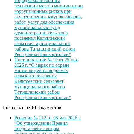
Порядка мониторинга
реализации мер по минимизации
коррупционных рисков при
осуществлении закупок товаров,
работ, услуг для обеспечения
муниципальных нужд
администрации сельского
поселения Кальтяевский
сельсовет муниципального
района Татышлинский район
Республики Башкортостан”
Постановление № 10 от 25 мая
2026 г. “О мерах по охране
жизни людей на водоемах
сельского поселения
Кальтяевский сельсовет
муниципального района
Татышлинский район
Республики Башкортостан”
Показать еще 10 документов
Решение № 212 от 05 мая 2026 г.
“Об утверждении Правил
представления лицом,
претендующим на должность