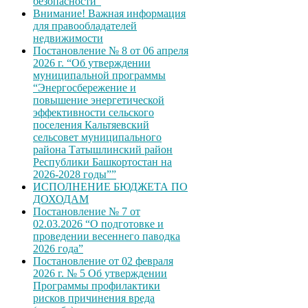
безопасности”
Внимание! Важная информация
для правообладателей
недвижимости
Постановление № 8 от 06 апреля
2026 г. “Об утверждении
муниципальной программы
“Энергосбережение и
повышение энергетической
эффективности сельского
поселения Кальтяевский
сельсовет муниципального
района Татышлинский район
Республики Башкортостан на
2026-2028 годы””
ИСПОЛНЕНИЕ БЮДЖЕТА ПО
ДОХОДАМ
Постановление № 7 от
02.03.2026 “О подготовке и
проведении весеннего паводка
2026 года”
Постановление от 02 февраля
2026 г. № 5 Об утверждении
Программы профилактики
рисков причинения вреда