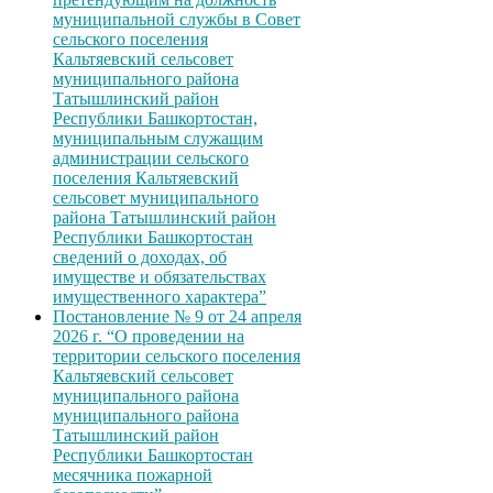
муниципальной службы в Совет
сельского поселения
Кальтяевский сельсовет
муниципального района
Татышлинский район
Республики Башкортостан,
муниципальным служащим
администрации сельского
поселения Кальтяевский
сельсовет муниципального
района Татышлинский район
Республики Башкортостан
сведений о доходах, об
имуществе и обязательствах
имущественного характера”
Постановление № 9 от 24 апреля
2026 г. “О проведении на
территории сельского поселения
Кальтяевский сельсовет
муниципального района
муниципального района
Татышлинский район
Республики Башкортостан
месячника пожарной