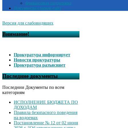
Финансовая поддержка
Документы старый сайт
Версия для слабовидящих
Внимание!
Прокуратура информирует
Новости прокуратуры
Прокуратура разъясняет
Последние документы
Последнии Документы по всем
категориям
ИСПОЛНЕНИЕ БЮДЖЕТА ПО
ДОХОДАМ
Правила безопасного поведения
на водоемах
Постановление № 12 от 02 июня
2026 г. “Об утверждении карты