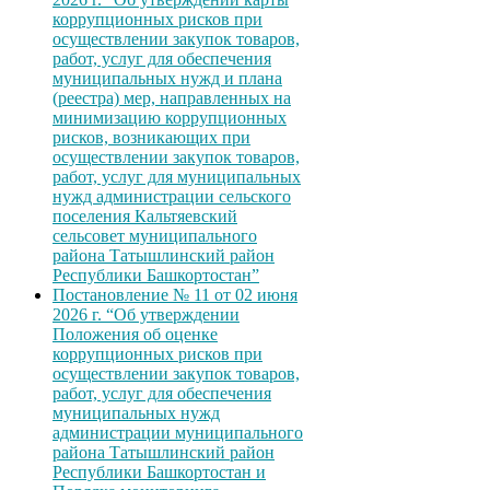
коррупционных рисков при
осуществлении закупок товаров,
работ, услуг для обеспечения
муниципальных нужд и плана
(реестра) мер, направленных на
минимизацию коррупционных
рисков, возникающих при
осуществлении закупок товаров,
работ, услуг для муниципальных
нужд администрации сельского
поселения Кальтяевский
сельсовет муниципального
района Татышлинский район
Республики Башкортостан”
Постановление № 11 от 02 июня
2026 г. “Об утверждении
Положения об оценке
коррупционных рисков при
осуществлении закупок товаров,
работ, услуг для обеспечения
муниципальных нужд
администрации муниципального
района Татышлинский район
Республики Башкортостан и