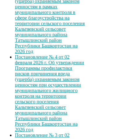
(ущерба) охраняемым законом
ценностям в рамках
муниципального контроля в
сфере благоустройства на
территории сельского поселения
Кальтяевский сельсовет
муниципального района
Татышлинский район
Республики Башкортостан на
2026 год
Постановление № 4 от 02
февраля 2026 г. Об утверждении
Программы профилактики
рисков причинения вреда
(ущерба) охраняемым законом
ценностям при осуществлении
муниципального жилищного
контроля на территории
сельского поселения
Кальтяевский сельсовет
муниципального района
Татышлинский район
Республики Башкортостан на
2026 год
Постановление № 3 от 02